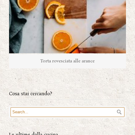
Torta rovesciata alle arance
Cosa stai cercando?
Le ultime dalla cucina