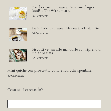
E se la riproponiamo in versione finger
food? + The winners are....
76 Comments
Tarte Robuchon morbida con frolla all'olio
66 Comments
Biscotti vegani alle mandorle con ripieno di
mela speziata
62 Comments
Mini quiche con prosciutto cotto e radicchi spontanei
60 Comments
Cosa stai cercando?