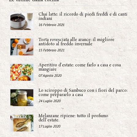
Chai latte: il ricordo di piedi freddi e di canti
indiani
16 Febbraio 2021
Torta rovesciata alle arance: il migliore
antidoto al freddo invernale
15 Febbraio 2021
Aperitivo d'estate: come farlo a casa e cosa
mangiare
07 Agosto 2020
Lo sciroppo di Sambuco con i fiori del parco:
come prepararlo a casa
24 Luglio 2020
Melanzane ripiene: tutto il profumo
dell'estate.
17 Luglio 2020