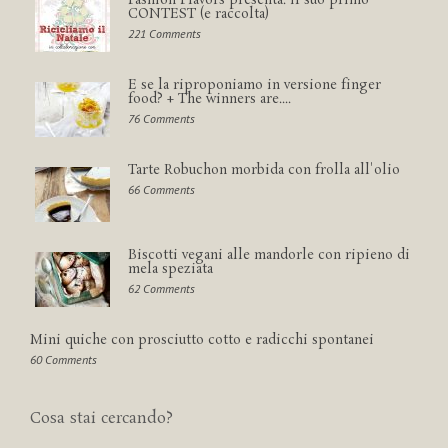
Fashion Flavors presenta: il suo primo
CONTEST (e raccolta)
221 Comments
E se la riproponiamo in versione finger
food? + The winners are....
76 Comments
Tarte Robuchon morbida con frolla all'olio
66 Comments
Biscotti vegani alle mandorle con ripieno di
mela speziata
62 Comments
Mini quiche con prosciutto cotto e radicchi spontanei
60 Comments
Cosa stai cercando?