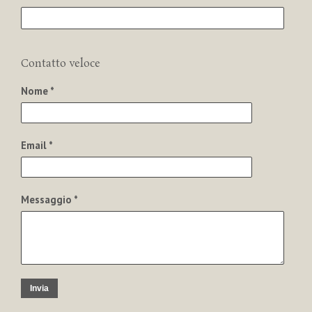
Contatto veloce
Nome *
Email *
Messaggio *
Invia