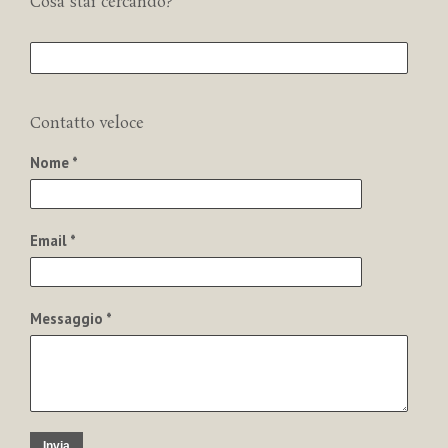
Cosa stai cercando?
Contatto veloce
Nome *
Email *
Messaggio *
Invia