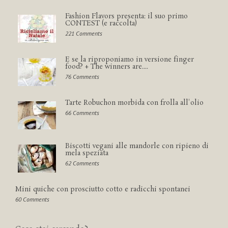
Fashion Flavors presenta: il suo primo
CONTEST (e raccolta)
221 Comments
E se la riproponiamo in versione finger
food? + The winners are....
76 Comments
Tarte Robuchon morbida con frolla all'olio
66 Comments
Biscotti vegani alle mandorle con ripieno di
mela speziata
62 Comments
Mini quiche con prosciutto cotto e radicchi spontanei
60 Comments