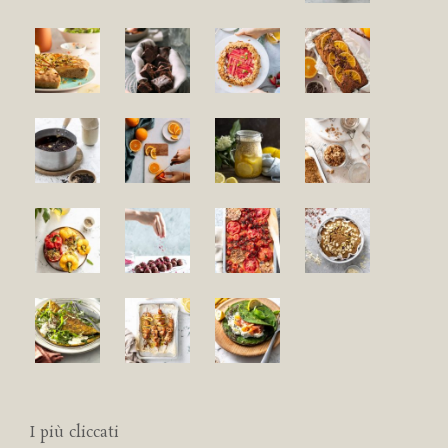
I più cliccati