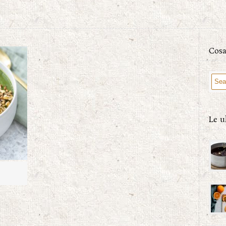
Cosa
Le u