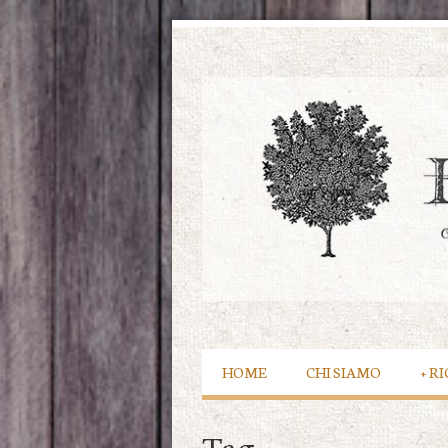
HOME
CHI SIAMO
+
RI