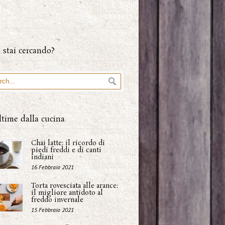
 stai cercando?
ltime dalla cucina
Chai latte: il ricordo di
piedi freddi e di canti
indiani
16 Febbraio 2021
Torta rovesciata alle arance:
il migliore antidoto al
freddo invernale
15 Febbraio 2021