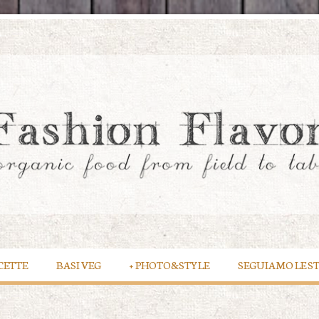
CETTE
BASI VEG
+
PHOTO&STYLE
SEGUIAMO LE S