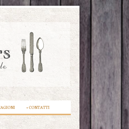
TAGIONI
+
CONTATTI