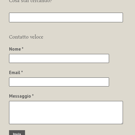
Cosa stai cercando?
Contatto veloce
Nome *
Email *
Messaggio *
Invia