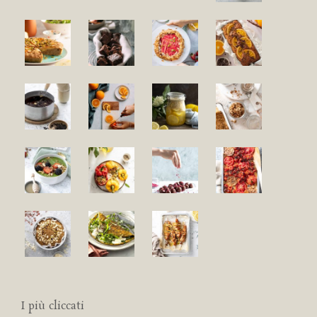
I più cliccati