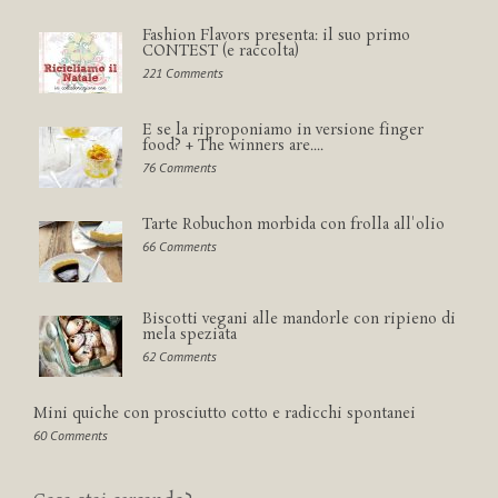
Fashion Flavors presenta: il suo primo
CONTEST (e raccolta)
221 Comments
E se la riproponiamo in versione finger
food? + The winners are....
76 Comments
Tarte Robuchon morbida con frolla all'olio
66 Comments
Biscotti vegani alle mandorle con ripieno di
mela speziata
62 Comments
Mini quiche con prosciutto cotto e radicchi spontanei
60 Comments