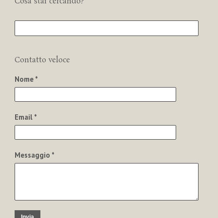
Cosa stai cercando?
Contatto veloce
Nome *
Email *
Messaggio *
Invia