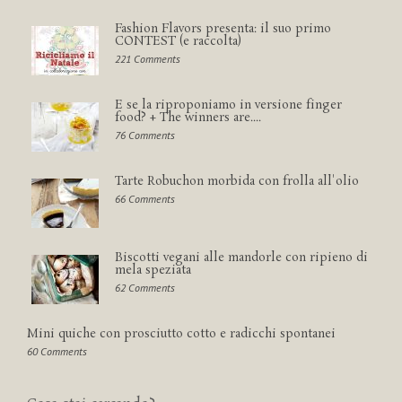
Fashion Flavors presenta: il suo primo
CONTEST (e raccolta)
221 Comments
E se la riproponiamo in versione finger
food? + The winners are....
76 Comments
Tarte Robuchon morbida con frolla all'olio
66 Comments
Biscotti vegani alle mandorle con ripieno di
mela speziata
62 Comments
Mini quiche con prosciutto cotto e radicchi spontanei
60 Comments