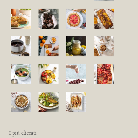
I più cliccati