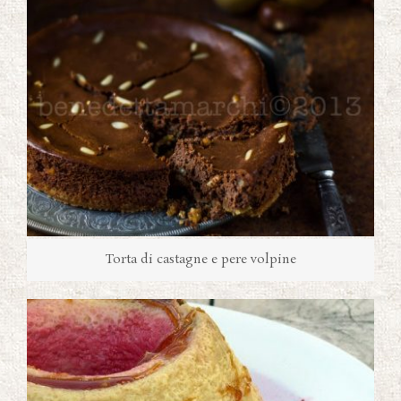
Torta di castagne e pere volpine