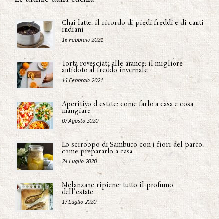
Chai latte: il ricordo di piedi freddi e di canti
indiani
16 Febbraio 2021
Torta rovesciata alle arance: il migliore
antidoto al freddo invernale
15 Febbraio 2021
Aperitivo d'estate: come farlo a casa e cosa
mangiare
07 Agosto 2020
Lo sciroppo di Sambuco con i fiori del parco:
come prepararlo a casa
24 Luglio 2020
Melanzane ripiene: tutto il profumo
dell'estate.
17 Luglio 2020