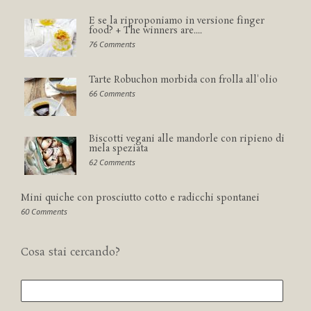
E se la riproponiamo in versione finger
food? + The winners are....
76 Comments
Tarte Robuchon morbida con frolla all'olio
66 Comments
Biscotti vegani alle mandorle con ripieno di
mela speziata
62 Comments
Mini quiche con prosciutto cotto e radicchi spontanei
60 Comments
Cosa stai cercando?