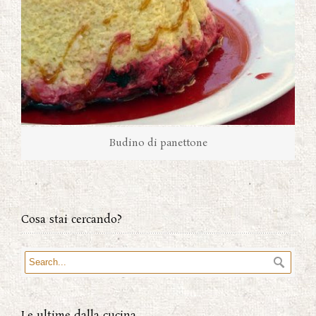
Budino di panettone
Cosa stai cercando?
Le ultime dalla cucina