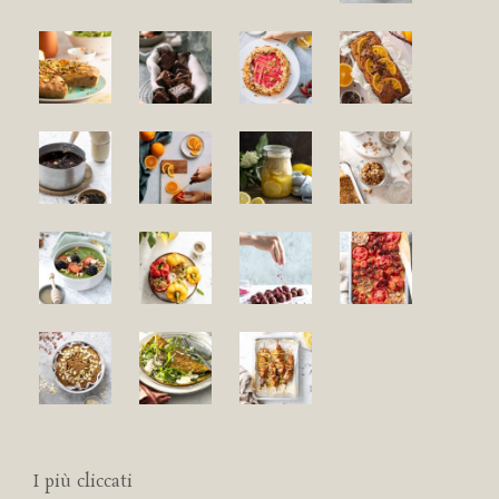
I più cliccati