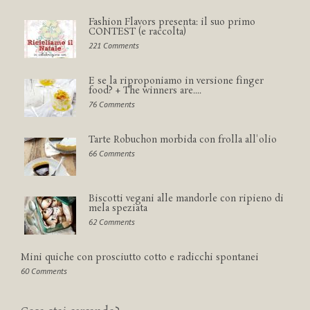
Fashion Flavors presenta: il suo primo
CONTEST (e raccolta)
221 Comments
E se la riproponiamo in versione finger
food? + The winners are....
76 Comments
Tarte Robuchon morbida con frolla all'olio
66 Comments
Biscotti vegani alle mandorle con ripieno di
mela speziata
62 Comments
Mini quiche con prosciutto cotto e radicchi spontanei
60 Comments