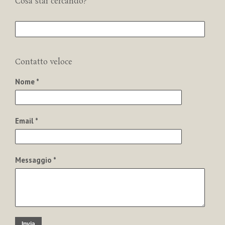
Cosa stai cercando?
Contatto veloce
Nome *
Email *
Messaggio *
Invia