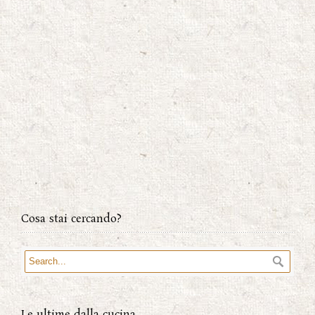
Cosa stai cercando?
Le ultime dalla cucina