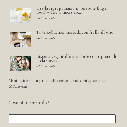
E se la riproponiamo in versione finger
food? + The winners are....
76 Comments
Tarte Robuchon morbida con frolla all'olio
66 Comments
Biscotti vegani alle mandorle con ripieno di
mela speziata
62 Comments
Mini quiche con prosciutto cotto e radicchi spontanei
60 Comments
Cosa stai cercando?