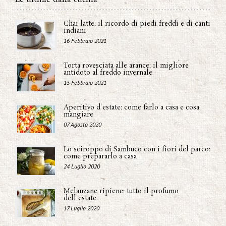
Chai latte: il ricordo di piedi freddi e di canti
indiani
16 Febbraio 2021
Torta rovesciata alle arance: il migliore
antidoto al freddo invernale
15 Febbraio 2021
Aperitivo d'estate: come farlo a casa e cosa
mangiare
07 Agosto 2020
Lo sciroppo di Sambuco con i fiori del parco:
come prepararlo a casa
24 Luglio 2020
Melanzane ripiene: tutto il profumo
dell'estate.
17 Luglio 2020