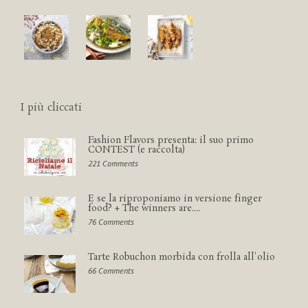
I più cliccati
Fashion Flavors presenta: il suo primo
CONTEST (e raccolta)
221 Comments
E se la riproponiamo in versione finger
food? + The winners are....
76 Comments
Tarte Robuchon morbida con frolla all'olio
66 Comments