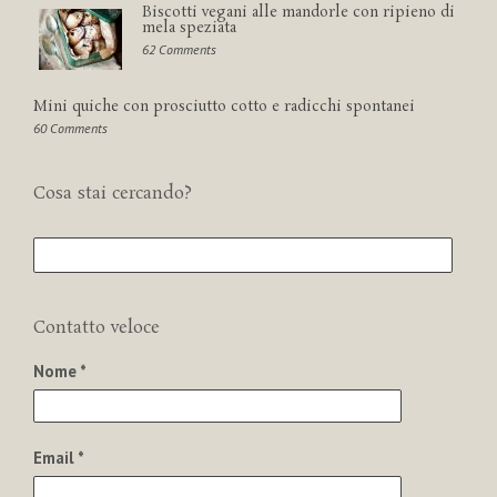
Biscotti vegani alle mandorle con ripieno di
mela speziata
62 Comments
Mini quiche con prosciutto cotto e radicchi spontanei
60 Comments
Cosa stai cercando?
Contatto veloce
Nome *
Email *