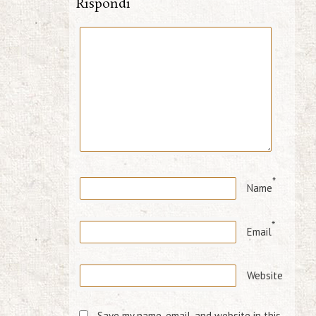
Rispondi
*
Name
*
Email
Website
Save my name, email, and website in this