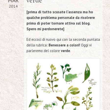
MAR
verde
2014
[prima di tutto scusate l’assenza ma ho
qualche problema personale da risolvere
prima di poter tornare attiva sul blog.
Spero mi perdonerete]
Ed eccoci di nuovo qui con la seconda puntata
della
rubrica:
Benessere a colori!
Oggi vi
parleremo del colore
verde
.