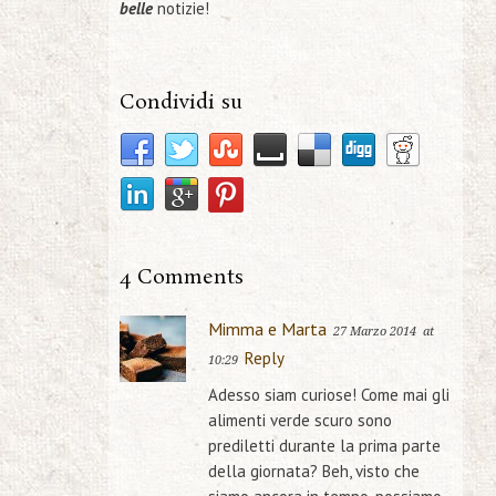
belle
notizie!
Condividi su
4 Comments
Mimma e Marta
27 Marzo 2014
at
Reply
10:29
Adesso siam curiose! Come mai gli
alimenti verde scuro sono
prediletti durante la prima parte
della giornata? Beh, visto che