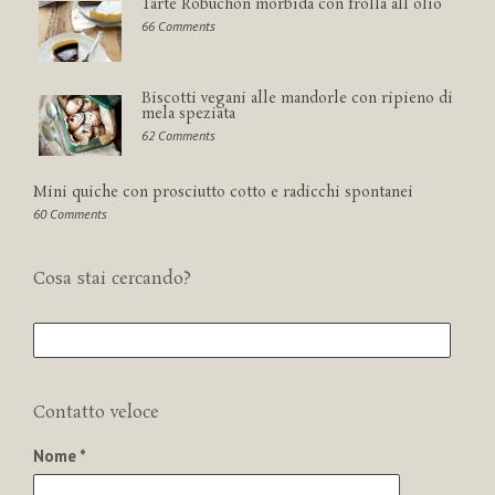
Tarte Robuchon morbida con frolla all'olio
66 Comments
Biscotti vegani alle mandorle con ripieno di
mela speziata
62 Comments
Mini quiche con prosciutto cotto e radicchi spontanei
60 Comments
Cosa stai cercando?
Contatto veloce
Nome *