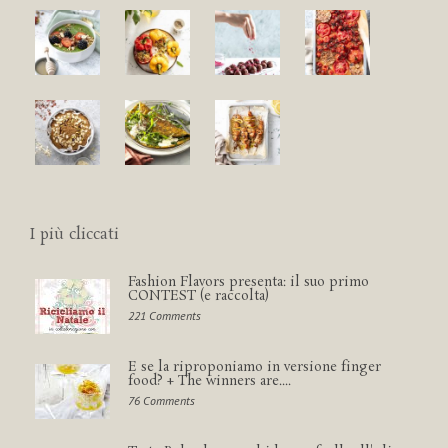
I più cliccati
Fashion Flavors presenta: il suo primo
CONTEST (e raccolta)
221 Comments
E se la riproponiamo in versione finger
food? + The winners are....
76 Comments