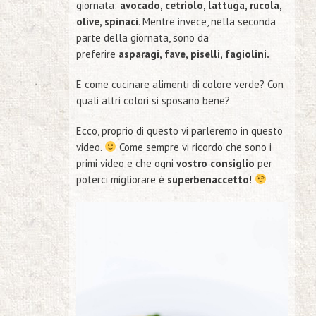
giornata:
avocado, cetriolo, lattuga, rucola,
olive, spinaci
. Mentre invece, nella seconda
parte della giornata, sono da
preferire
asparagi, fave, piselli, fagiolini.
E come cucinare alimenti di colore verde? Con
quali altri colori si sposano bene?
Ecco, proprio di questo vi parleremo in questo
video.
Come sempre vi ricordo che sono i
primi video e che ogni
vostro consiglio
per
poterci migliorare è
superbenaccetto
!