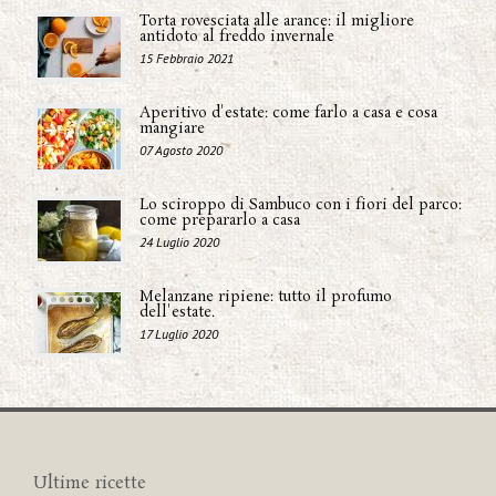
Torta rovesciata alle arance: il migliore
antidoto al freddo invernale
15 Febbraio 2021
Aperitivo d'estate: come farlo a casa e cosa
mangiare
07 Agosto 2020
Lo sciroppo di Sambuco con i fiori del parco:
come prepararlo a casa
24 Luglio 2020
Melanzane ripiene: tutto il profumo
dell'estate.
17 Luglio 2020
Ultime ricette