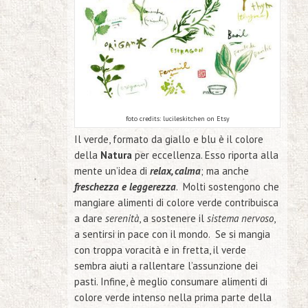
foto credits: lucileskitchen on Etsy
Il verde, formato da giallo e blu è il colore
della
Natura
per eccellenza. Esso riporta alla
mente un’idea di
relax, calma
; ma anche
freschezza e leggerezza
. Molti sostengono che
mangiare alimenti di colore verde contribuisca
a dare
serenità
, a sostenere il
sistema nervoso
,
a sentirsi in pace con il mondo. Se si mangia
con troppa voracità e in fretta, il verde
sembra aiuti a rallentare l’assunzione dei
pasti. Infine, è meglio consumare alimenti di
colore verde intenso nella prima parte della