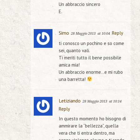
Un abbraccio sincero
E.
Simo
Reply
28 Maggio 2013
at 10:04
ti conosco un pochino e so come
sei, quanto vali.
Ti meriti tutto il bene possibile
amica mia!
Un abbraccio enorme…e mi rubo
una barretta!
Letiziando
28 Maggio 2013
at 10:14
Reply
In questo momento ho bisogno di
ammirare la “bellezza”, quella
vera che ti entra dentro, ma