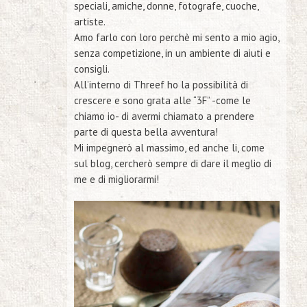
speciali, amiche, donne, fotografe, cuoche,
artiste.
Amo farlo
con
loro perchè mi sento a mio agio,
senza competizione, in un ambiente di aiuti e
consigli.
All’interno di Threef ho la possibilità di
crescere e sono grata alle
“3F”
-come le
chiamo io- di avermi chiamato a prendere
parte di questa bella avventura!
Mi impegnerò al massimo, ed anche li, come
sul blog, cercherò sempre di dare il meglio di
me e di migliorarmi!