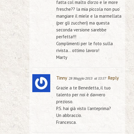
fatta col malto d’orzo e le more
fresche?? la mia piccola non puo’
mangiare il miele e la marmellata
(per gli zuccheri) ma questa
seconda versione sarebbe
perfetta!!!
Complimenti per le foto sulla
rivista… ottimo lavoro!
Marty
Tinny
Reply
28 Maggio 2013
at 13:57
Grazie a te Benedetta, il tuo
talento per noi è davvero
prezioso.
P.S. hai già visto l’anteprima?
Un abbraccio.
Francesca.