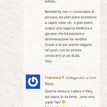
infinito..
Benedetta, non ci conosciamo di
persona, ma pian piano incomincio
a capire come sei.. e pian piano,
scopro una ragazza modesta e
giovane che ha passioni e
determinazione da vendere.
Grazie a te per avermi taggata
nel post, cosi ho potuto
conoscerti un pò di più.
Vaty
Francesca P.
28 Maggio 2013
at 19:10
Reply
Questa rivista io l’adoro e Vaty,
qui sopra, lo sa bene… sono una
super fan!