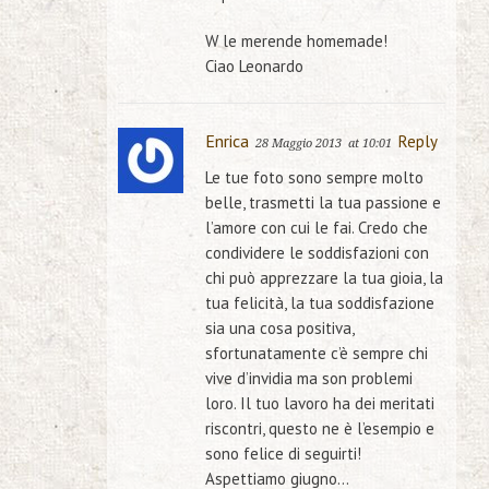
W le merende homemade!
Ciao Leonardo
Enrica
Reply
28 Maggio 2013
at 10:01
Le tue foto sono sempre molto
belle, trasmetti la tua passione e
l’amore con cui le fai. Credo che
condividere le soddisfazioni con
chi può apprezzare la tua gioia, la
tua felicità, la tua soddisfazione
sia una cosa positiva,
sfortunatamente c’è sempre chi
vive d’invidia ma son problemi
loro. Il tuo lavoro ha dei meritati
riscontri, questo ne è l’esempio e
sono felice di seguirti!
Aspettiamo giugno…