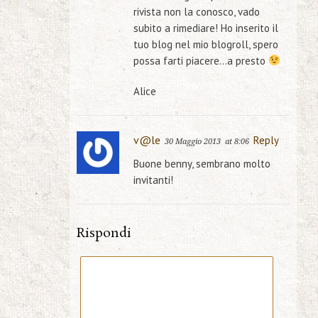
rivista non la conosco, vado
subito a rimediare! Ho inserito il
tuo blog nel mio blogroll, spero
possa farti piacere…a presto
Alice
v@le
Reply
30 Maggio 2013
at 8:06
Buone benny, sembrano molto
invitanti!
Rispondi