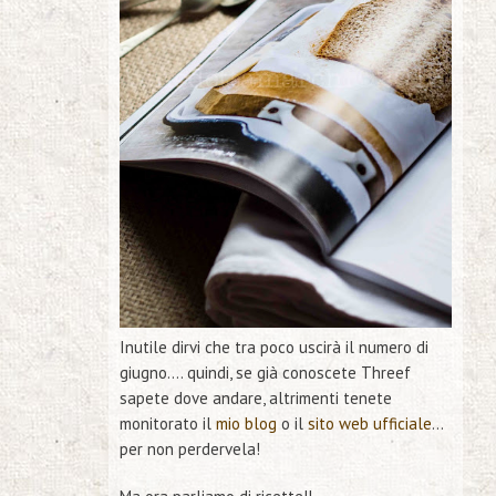
Inutile dirvi che tra poco uscirà il numero di
giugno…. quindi, se già conoscete
Threef
sapete dove andare, altrimenti tenete
monitorato il
mio blog
o il
sito web ufficiale
…
per non perdervela!