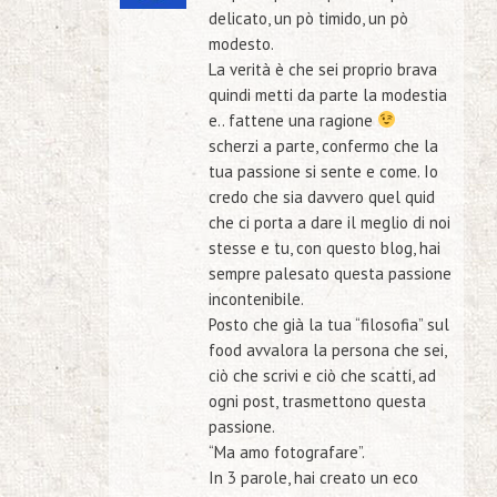
delicato, un pò timido, un pò
modesto.
La verità è che sei proprio brava
quindi metti da parte la modestia
e.. fattene una ragione
scherzi a parte, confermo che la
tua passione si sente e come. Io
credo che sia davvero quel quid
che ci porta a dare il meglio di noi
stesse e tu, con questo blog, hai
sempre palesato questa passione
incontenibile.
Posto che già la tua “filosofia” sul
food avvalora la persona che sei,
ciò che scrivi e ciò che scatti, ad
ogni post, trasmettono questa
passione.
“Ma amo fotografare”.
In 3 parole, hai creato un eco