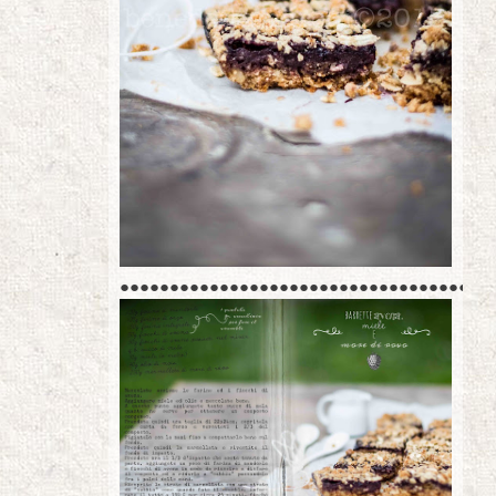
●●●●●●●●●●●●●●●●●●●●●●●●●●●●●●●●●●●●●●