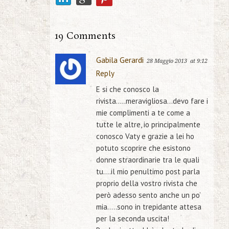
19 Comments
Gabila Gerardi
28 Maggio 2013
at 9:12
Reply
E si che conosco la
rivista…..meravigliosa…devo fare i
mie complimenti a te come a
tutte le altre, io principalmente
conosco Vaty e grazie a lei ho
potuto scoprire che esistono
donne straordinarie tra le quali
tu….il mio penultimo post parla
proprio della vostro rivista che
però adesso sento anche un po’
mia…..sono in trepidante attesa
per la seconda uscita!