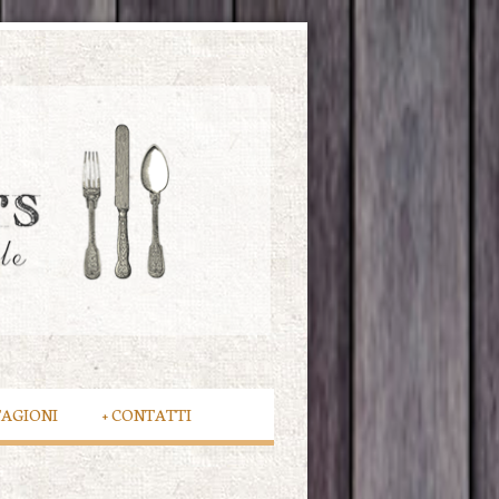
TAGIONI
+
CONTATTI