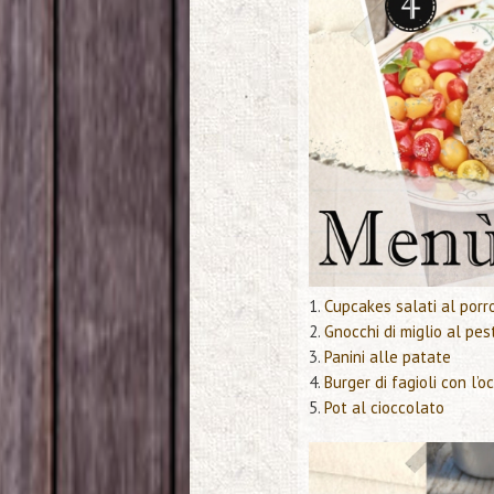
1.
Cupcakes salati al porr
2.
Gnocchi di miglio al pes
3.
Panini alle patate
4.
Burger di fagioli con l’o
5.
Pot al cioccolato