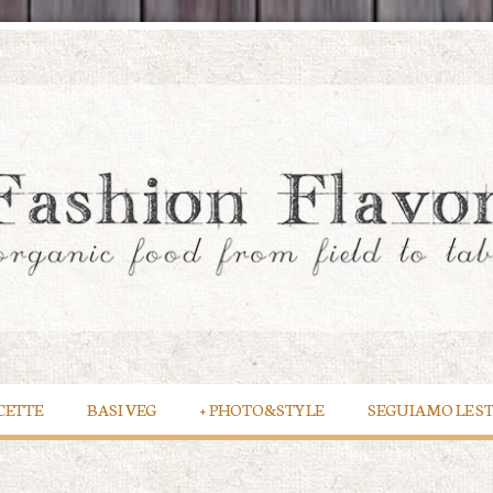
CETTE
BASI VEG
+
PHOTO&STYLE
SEGUIAMO LE S