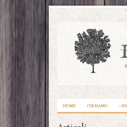
HOME
CHI SIAMO
+
RI