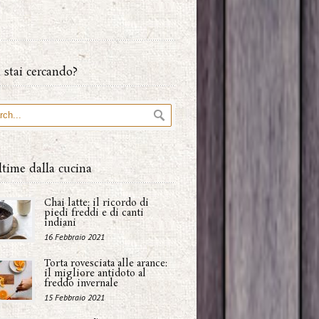
 stai cercando?
ltime dalla cucina
Chai latte: il ricordo di
piedi freddi e di canti
indiani
16 Febbraio 2021
Torta rovesciata alle arance:
il migliore antidoto al
freddo invernale
15 Febbraio 2021