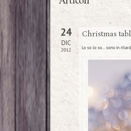
Articoli
24
Christmas tab
DIC
Lo so lo so… sono in ritard
2012