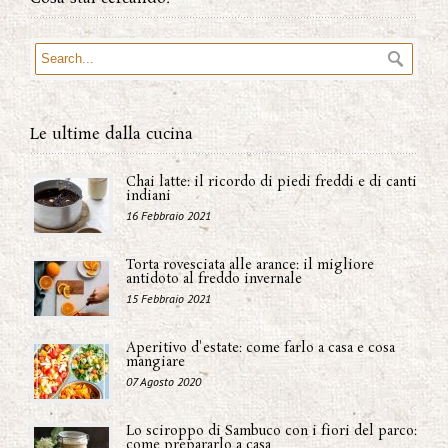
Le ultime dalla cucina
Chai latte: il ricordo di piedi freddi e di canti
indiani
16 Febbraio 2021
Torta rovesciata alle arance: il migliore
antidoto al freddo invernale
15 Febbraio 2021
Aperitivo d'estate: come farlo a casa e cosa
mangiare
07 Agosto 2020
Lo sciroppo di Sambuco con i fiori del parco:
come prepararlo a casa