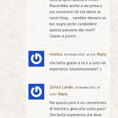
Piacerebbe anche a me prima o
poi conoscere chi stà dietro ai
nostri blog … sarebbe davvero un
bel sogno poter condividere
questa passione dal vivo!!!
Ciaooo a presto
monica
Reply
29 Ottobre 2012
at 9:34
che bello grazie a te e a tutti voi,
esperienza “pluriemozionale!”:)
Zonzo Lando
29 Ottobre 2012
at
Reply
13:47
Ma questo post è un concentrato
di felicità e gioia allo stato puro!
Che bella esperienza che deve