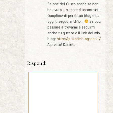
Salone del Gusto anche se non
ho avuto il piacere di incontrarti!
Complimenti per il tuo blog e da
oggi ti seguo anch’io…
Se vuoi
passare a trovarmi e seguirmi
anche tu questo è il link del mio
blog:
http://gustorie.blogspot.it/
A presto! Daniela
Rispondi