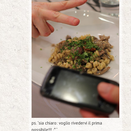
ps. “sia chiaro: voglio rivedervi il prima
possibile!!! :* “