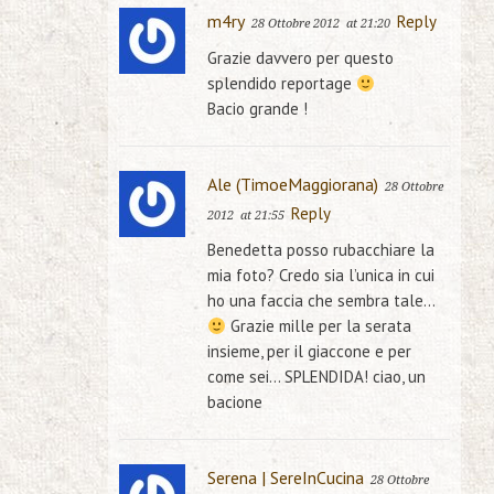
m4ry
Reply
28 Ottobre 2012
at 21:20
Grazie davvero per questo
splendido reportage
Bacio grande !
Ale (TimoeMaggiorana)
28 Ottobre
Reply
2012
at 21:55
Benedetta posso rubacchiare la
mia foto? Credo sia l’unica in cui
ho una faccia che sembra tale…
Grazie mille per la serata
insieme, per il giaccone e per
come sei… SPLENDIDA! ciao, un
bacione
Serena | SereInCucina
28 Ottobre