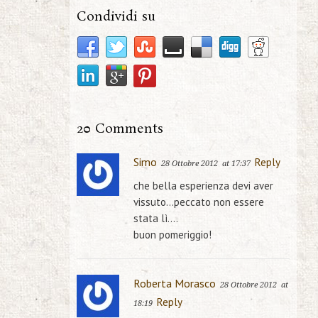
Condividi su
20 Comments
Simo
Reply
28 Ottobre 2012
at 17:37
che bella esperienza devi aver
vissuto…peccato non essere
stata lì….
buon pomeriggio!
Roberta Morasco
28 Ottobre 2012
at
Reply
18:19