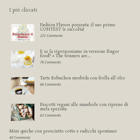
I più cliccati
Fashion Flavors presenta: il suo primo
CONTEST (e raccolta)
221 Comments
E se la riproponiamo in versione finger
food? + The winners are....
76 Comments
Tarte Robuchon morbida con frolla all'olio
66 Comments
Biscotti vegani alle mandorle con ripieno di
mela speziata
62 Comments
Mini quiche con prosciutto cotto e radicchi spontanei
60 Comments