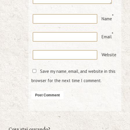
*
Name
*
Email
Website
Save my name, email, and website in this
browser for the next time I comment.
Cosa stai cercando?