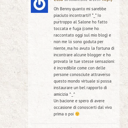
Oh Benny quanto mi sarebbe
piaciuto incontrarti!! *_* Io
purtroppo al Salone ho fatto
toccata e fuga (come ho
raccontato oggi sul mio blog) e
non me lo sono goduta per
niente, ma ho avuto la fortuna di
incontrare alcune blogger e ho
provato le tue stesse sensazioni:
è incredibile come con delle
persone conosciute attraverso
questo mondo virtuale si possa
instaurare un bel rapporto di
amicizia ^_^
Un bacione e spero di avere
occasione di conoscerti dal vivo
prima o poi