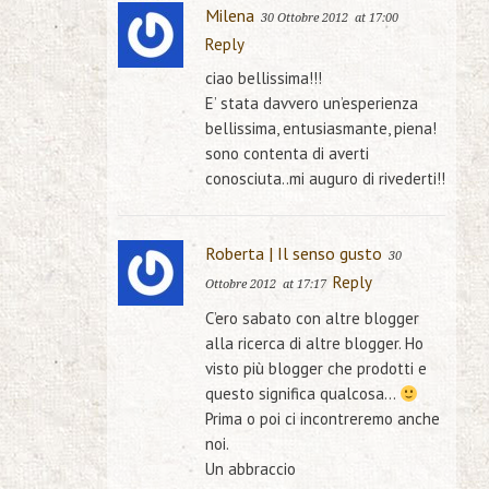
Milena
30 Ottobre 2012
at 17:00
Reply
ciao bellissima!!!
E’ stata davvero un’esperienza
bellissima, entusiasmante, piena!
sono contenta di averti
conosciuta..mi auguro di rivederti!!
Roberta | Il senso gusto
30
Reply
Ottobre 2012
at 17:17
C’ero sabato con altre blogger
alla ricerca di altre blogger. Ho
visto più blogger che prodotti e
questo significa qualcosa…
Prima o poi ci incontreremo anche
noi.
Un abbraccio