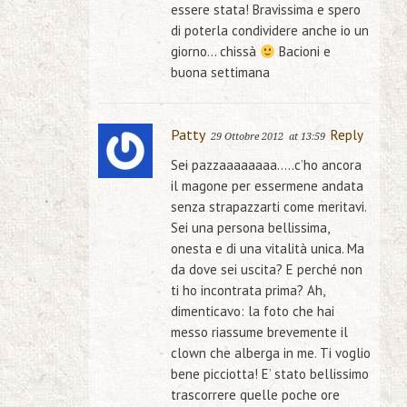
essere stata! Bravissima e spero
di poterla condividere anche io un
giorno… chissà
Bacioni e
buona settimana
Patty
Reply
29 Ottobre 2012
at 13:59
Sei pazzaaaaaaaa…..c’ho ancora
il magone per essermene andata
senza strapazzarti come meritavi.
Sei una persona bellissima,
onesta e di una vitalità unica. Ma
da dove sei uscita? E perché non
ti ho incontrata prima? Ah,
dimenticavo: la foto che hai
messo riassume brevemente il
clown che alberga in me. Ti voglio
bene picciotta! E’ stato bellissimo
trascorrere quelle poche ore