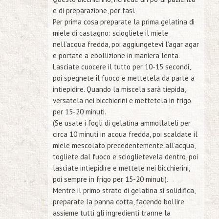
e di preparazione, per fasi.
Per prima cosa preparate la prima gelatina di
miele di castagno: sciogliete il miele
nell’acqua fredda, poi aggiungetevi l’agar agar
e portate a ebollizione in maniera lenta.
Lasciate cuocere il tutto per 10-15 secondi,
poi spegnete il fuoco e mettetela da parte a
intiepidire. Quando la miscela sarà tiepida,
versatela nei bicchierini e mettetela in frigo
per 15-20 minuti.
(Se usate i fogli di gelatina ammollateli per
circa 10 minuti in acqua fredda, poi scaldate il
miele mescolato precedentemente all’acqua,
togliete dal fuoco e scioglietevela dentro, poi
lasciate intiepidire e mettete nei bicchierini,
poi sempre in frigo per 15-20 minuti)
.
Mentre il primo strato di gelatina si solidifica,
preparate la panna cotta, facendo bollire
assieme tutti gli ingredienti tranne la