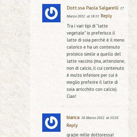
Dott.ssa Paola Salgarelli
17
Reply
Marzo 2012
at 18:11
Tra i vari tipi di "latte
vegetale" io preferisco il
latte di soia perchè è il meno
calorico e ha un contenuto
proteico simile a quello del
latte vaccino (ma, attenzione,
non di calcio, il cui contenuto
è molto inferiore per cui è
meglio preferire il latte di
soia arricchito con calcio).
Ciao!
bianca
18 Marzo 2012
at 13:33
Reply
grazie mille dottoressa!