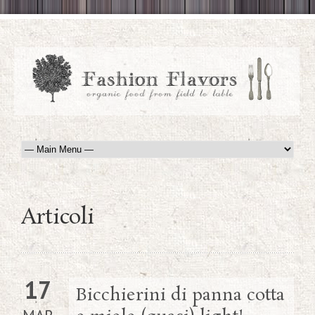
Articoli
17
Bicchierini di panna cotta