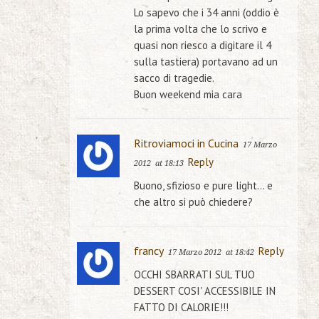
Lo sapevo che i 34 anni (oddio è
la prima volta che lo scrivo e
quasi non riesco a digitare il 4
sulla tastiera) portavano ad un
sacco di tragedie.
Buon weekend mia cara
Ritroviamoci in Cucina
17 Marzo
Reply
2012
at 18:13
Buono, sfizioso e pure light… e
che altro si può chiedere?
francy
Reply
17 Marzo 2012
at 18:42
OCCHI SBARRATI SUL TUO
DESSERT COSI' ACCESSIBILE IN
FATTO DI CALORIE!!!