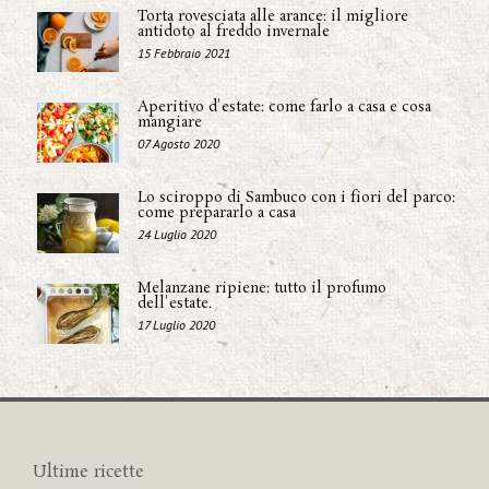
Torta rovesciata alle arance: il migliore
antidoto al freddo invernale
15 Febbraio 2021
Aperitivo d'estate: come farlo a casa e cosa
mangiare
07 Agosto 2020
Lo sciroppo di Sambuco con i fiori del parco:
come prepararlo a casa
24 Luglio 2020
Melanzane ripiene: tutto il profumo
dell'estate.
17 Luglio 2020
Ultime ricette