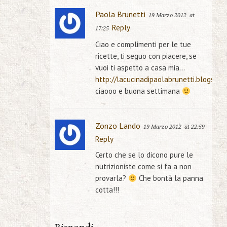
Paola Brunetti
19 Marzo 2012
at
Reply
17:25
Ciao e complimenti per le tue
ricette, ti seguo con piacere, se
vuoi ti aspetto a casa mia…
http://lacucinadipaolabrunetti.blogspot.
ciaooo e buona settimana
Zonzo Lando
19 Marzo 2012
at 22:59
Reply
Certo che se lo dicono pure le
nutrizioniste come si fa a non
provarla?
Che bontà la panna
cotta!!!