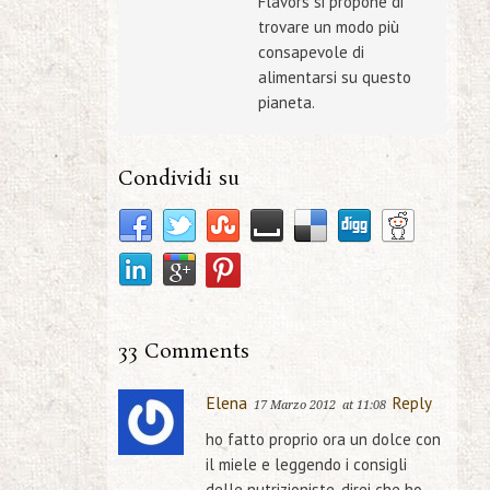
Flavors si propone di
trovare un modo più
consapevole di
alimentarsi su questo
pianeta.
Condividi su
33 Comments
Elena
Reply
17 Marzo 2012
at 11:08
ho fatto proprio ora un dolce con
il miele e leggendo i consigli
delle nutrizioniste, direi che ho