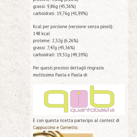
grassi: 9,86g (45,36%)
carboidrati: 19,76g (41,99%)
Kcal per porzione (versione senza pinoli):
148 kcal
proteine: 2,32g (6,26%)
grassi: 7,47g (45,36%)
carboidrati: 19,51g (49,39%)
Per questi preziosi dettagli ringrazio
moltissimo Paola e Paola di:
E con questa ricetta partecipo al contest di
Cappuccino e Cornetto
: