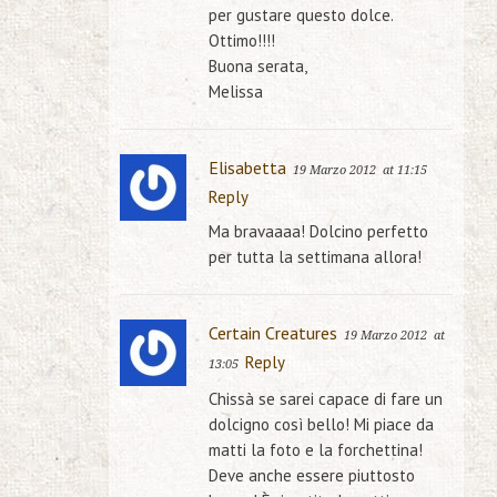
per gustare questo dolce.
Ottimo!!!!
Buona serata,
Melissa
Elisabetta
19 Marzo 2012
at 11:15
Reply
Ma bravaaaa! Dolcino perfetto
per tutta la settimana allora!
Certain Creatures
19 Marzo 2012
at
Reply
13:05
Chissà se sarei capace di fare un
dolcigno così bello! Mi piace da
matti la foto e la forchettina!
Deve anche essere piuttosto