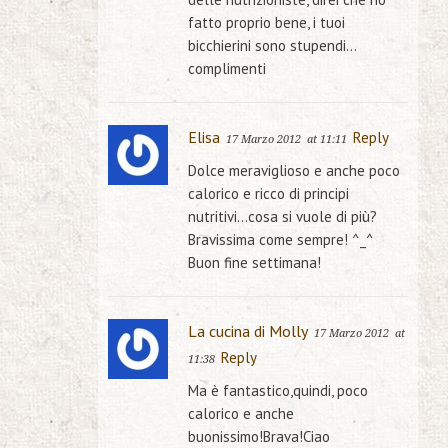
fatto proprio bene, i tuoi
bicchierini sono stupendi…
complimenti
Elisa
Reply
17 Marzo 2012
at 11:11
Dolce meraviglioso e anche poco
calorico e ricco di principi
nutritivi…cosa si vuole di più?
Bravissima come sempre! ^_^
Buon fine settimana!
La cucina di Molly
17 Marzo 2012
at
Reply
11:38
Ma è fantastico,quindi, poco
calorico e anche
buonissimo!Brava!Ciao