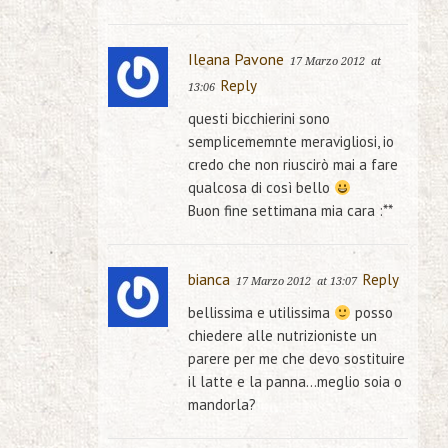
Ileana Pavone
17 Marzo 2012
at
Reply
13:06
questi bicchierini sono
semplicememnte meravigliosi, io
credo che non riuscirò mai a fare
qualcosa di così bello
Buon fine settimana mia cara :**
bianca
Reply
17 Marzo 2012
at 13:07
bellissima e utilissima
posso
chiedere alle nutrizioniste un
parere per me che devo sostituire
il latte e la panna…meglio soia o
mandorla?