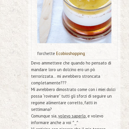
forchette
E
cobioshopping
Devo ammettere che quando ho pensato di
mandare loro un dolcino ero un pò
terrorizzata… mi avrebbero stroncata
completamente???
Mi avrebbero dimostrato come con i miei dolci
possa “rovinare” tutti gli sforzi di seguire un
regome alimentare corretto, fatti in
settimana?
Comunque sia,
volevo saperlo
, e volevo
informare anche a voi ^_^