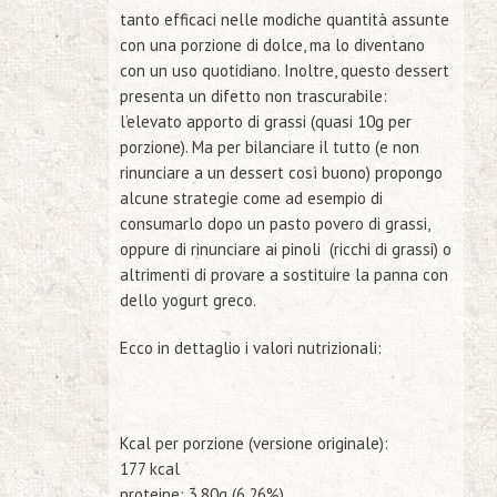
tanto efficaci nelle modiche quantità assunte
con una porzione di dolce, ma lo diventano
con un uso quotidiano. Inoltre, questo dessert
presenta un difetto non trascurabile:
l’elevato apporto di grassi (quasi 10g per
porzione). Ma per bilanciare il tutto (e non
rinunciare a un dessert così buono) propongo
alcune strategie come ad esempio di
consumarlo dopo un pasto povero di grassi,
oppure di rinunciare ai pinoli
(ricchi di grassi) o
altrimenti di provare a sostituire la panna con
dello yogurt greco.
Ecco in dettaglio i valori nutrizionali:
Kcal per porzione (versione originale):
177 kcal
proteine: 3,80g (6,26%)