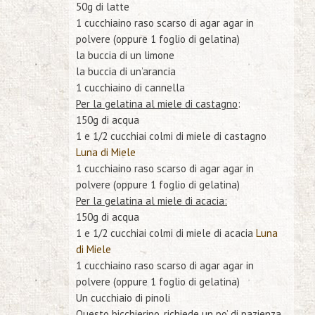
50g di latte
1 cucchiaino raso scarso di agar agar in
polvere (oppure 1 foglio di gelatina)
la buccia di un limone
la buccia di un’arancia
1 cucchiaino di cannella
Per la gelatina al miele di castagno
:
150g di acqua
1 e 1/2 cucchiai colmi di miele di castagno
Luna di Miele
1 cucchiaino raso scarso di agar agar in
polvere (oppure 1 foglio di gelatina)
Per la gelatina al miele di acacia:
150g di acqua
1 e 1/2 cucchiai colmi di miele di acacia
Luna
di Miele
1 cucchiaino raso scarso di agar agar in
polvere (oppure 1 foglio di gelatina)
Un cucchiaio di pinoli
Questo bicchierino, richiede un po’ di pazienza