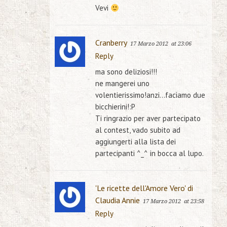
Vevi
Cranberry
17 Marzo 2012
at 23:06
Reply
ma sono deliziosi!!!
ne mangerei uno
volentierissimo!anzi…faciamo due
bicchierini!:P
Ti ringrazio per aver partecipato
al contest, vado subito ad
aggiungerti alla lista dei
partecipanti ^_^ in bocca al lupo.
'Le ricette dell'Amore Vero' di
Claudia Annie
17 Marzo 2012
at 23:58
Reply