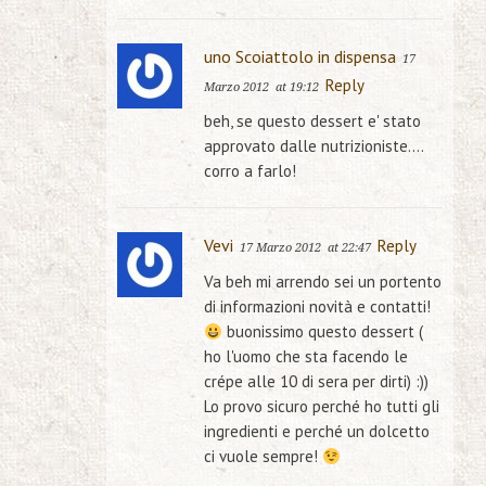
uno Scoiattolo in dispensa
17
Reply
Marzo 2012
at 19:12
beh, se questo dessert e' stato
approvato dalle nutrizioniste….
corro a farlo!
Vevi
Reply
17 Marzo 2012
at 22:47
Va beh mi arrendo sei un portento
di informazioni novità e contatti!
buonissimo questo dessert (
ho l'uomo che sta facendo le
crépe alle 10 di sera per dirti) :))
Lo provo sicuro perché ho tutti gli
ingredienti e perché un dolcetto
ci vuole sempre!