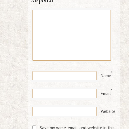
Rispondi
*
Name
*
Email
Website
Save my name, email, and website in this