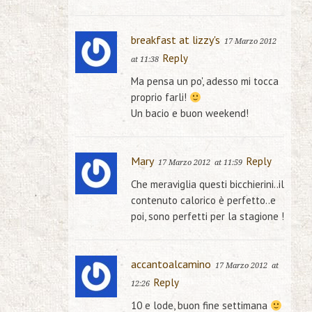
breakfast at lizzy's
17 Marzo 2012
Reply
at 11:38
Ma pensa un po', adesso mi tocca
proprio farli!
Un bacio e buon weekend!
Mary
Reply
17 Marzo 2012
at 11:59
Che meraviglia questi bicchierini..il
contenuto calorico è perfetto..e
poi, sono perfetti per la stagione !
accantoalcamino
17 Marzo 2012
at
Reply
12:26
10 e lode, buon fine settimana