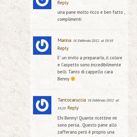
Reply
una pane molto ricco e ben fatto ,
complimenti
Marina
16 Febbraio 2012
at 19:16
Reply
E’ un invito a prepararlo, il colore
e l’aspetto sono incredibilmente
belli. Tanto di cappello cara
Benny
Tantocaruccia
16 Febbraio 2012
at
Reply
19:20
Ehi Benny! Quante ricettine mi
sono persa.. Questo pane allo
zafferano però è proprio una