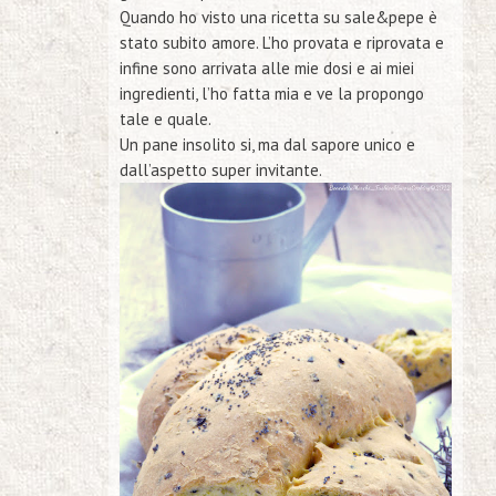
Quando ho visto una ricetta su sale&pepe è
stato subito amore. L’ho provata e riprovata e
infine sono arrivata alle mie dosi e ai miei
ingredienti, l’ho fatta mia e ve la propongo
tale e quale.
Un pane insolito si, ma dal sapore unico e
dall’aspetto super invitante.