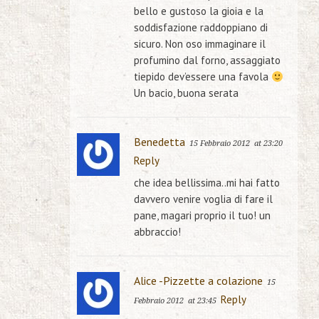
bello e gustoso la gioia e la
soddisfazione raddoppiano di
sicuro. Non oso immaginare il
profumino dal forno, assaggiato
tiepido dev’essere una favola
Un bacio, buona serata
Benedetta
15 Febbraio 2012
at 23:20
Reply
che idea bellissima..mi hai fatto
davvero venire voglia di fare il
pane, magari proprio il tuo! un
abbraccio!
Alice -Pizzette a colazione
15
Reply
Febbraio 2012
at 23:45