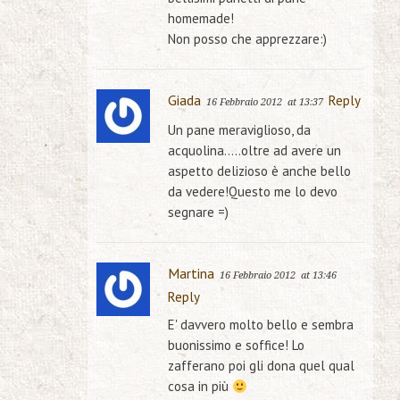
homemade!
Non posso che apprezzare:)
Giada
Reply
16 Febbraio 2012
at 13:37
Un pane meraviglioso, da
acquolina…..oltre ad avere un
aspetto delizioso è anche bello
da vedere!Questo me lo devo
segnare =)
Martina
16 Febbraio 2012
at 13:46
Reply
E' davvero molto bello e sembra
buonissimo e soffice! Lo
zafferano poi gli dona quel qual
cosa in più