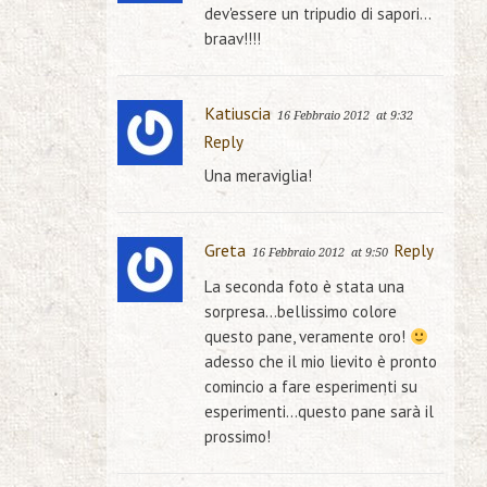
dev'essere un tripudio di sapori…
braav!!!!
Katiuscia
16 Febbraio 2012
at 9:32
Reply
Una meraviglia!
Greta
Reply
16 Febbraio 2012
at 9:50
La seconda foto è stata una
sorpresa…bellissimo colore
questo pane, veramente oro!
adesso che il mio lievito è pronto
comincio a fare esperimenti su
esperimenti…questo pane sarà il
prossimo!