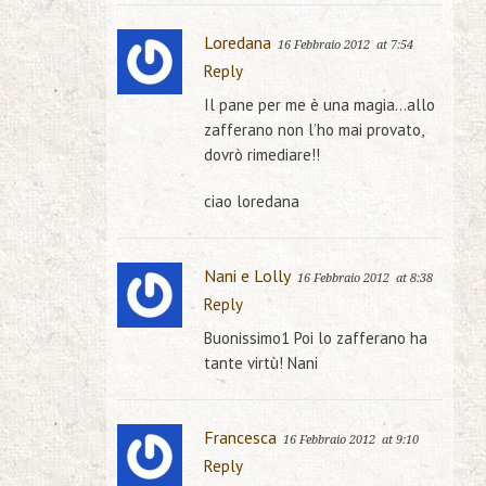
Loredana
16 Febbraio 2012
at 7:54
Reply
Il pane per me è una magia…allo
zafferano non l’ho mai provato,
dovrò rimediare!!
ciao loredana
Nani e Lolly
16 Febbraio 2012
at 8:38
Reply
Buonissimo1 Poi lo zafferano ha
tante virtù! Nani
Francesca
16 Febbraio 2012
at 9:10
Reply