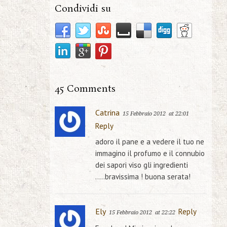
Condividi su
45 Comments
Catrina
15 Febbraio 2012
at 22:01
Reply
adoro il pane e a vedere il tuo ne
immagino il profumo e il connubio
dei sapori viso gli ingredienti
…..bravissima ! buona serata!
Ely
Reply
15 Febbraio 2012
at 22:22