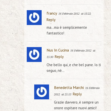
francy
16 Febbraio 2012
at 15:22
Reply
ma…ma è semplicemente
fantastico!
Nus In Cucina
16 Febbraio 2012
at
Reply
15:30
Che bello qui, e che bel pane. Io ti
seguo, nè…
Benedetta Marchi
16 Febbraio
Reply
2012
at 21:15
Grazie davvero, è sempre un
onore ospitare nuovi amici!