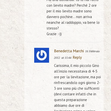
con lievito madre? Perché 2 ore
per il mio lievito madre sono
davvero pochine… non arriva
neanche al raddoppio, va bene lo
stesso?
Grazie :-))
Benedetta Marchi
16 Febbraio
Reply
2012
at 15:44
Carissima, il mio piccolo Gino
all'inizio necessitava di 4-5
ore per la lievitazione, ma poi
rinfrescandolo ogni giorno 2-
3 ore sono più che sufficenti
(devi contare infatti che in
questa preparazione
abbiamo due ore di