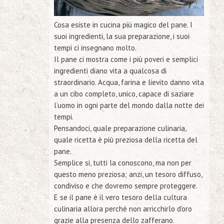
Cosa esiste in cucina più magico del pane. I
suoi ingredienti, la sua preparazione, i suoi
tempi ci insegnano molto.
Il pane ci mostra come i più poveri e semplici
ingredienti diano vita a qualcosa di
straordinario. Acqua, farina e lievito danno vita
a un cibo completo, unico, capace di saziare
l’uomo in ogni parte del mondo dalla notte dei
tempi.
Pensandoci, quale preparazione culinaria,
quale ricetta è più preziosa della ricetta del
pane.
Semplice si, tutti la conoscono, ma non per
questo meno preziosa; anzi, un tesoro diffuso,
condiviso e che dovremo sempre proteggere.
E se il pane è il vero tesoro della cultura
culinaria allora perchè non arricchirlo d’oro
grazie alla presenza dello zafferano.