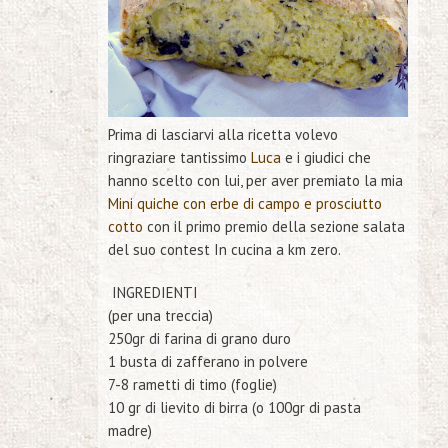
Prima di lasciarvi alla ricetta volevo
ringraziare tantissimo
Luca
e i giudici che
hanno scelto con lui, per aver premiato la mia
Mini quiche con erbe di campo e prosciutto
cotto
con il primo premio della sezione salata
del suo contest
In cucina a km zero
.
INGREDIENTI
(per una treccia)
250gr di farina di grano duro
1 busta di zafferano in polvere
7-8 rametti di timo (foglie)
10 gr di lievito di birra (o 100gr di pasta
madre)