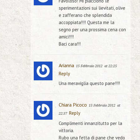
Favoloso! Mi piacciono le
sperimentazioni sui lievitati, olive
e zafferano che splendida
accoppiata!!!! Questa me la
segno per una prossima cena con
amici!!!!
Baci cara!!!
Arianna
15 Febbraio 2012
at 22:25
Reply
Una meraviglia questo pane!!!!
Chiara Picoco
15 Febbraio 2012
at
Reply
22:37
Complimenti innanzitutto per la
vittoria.
Rubo una fetta di pane che vedo