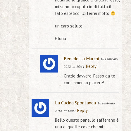
mi sono occupata io di tutto il
lato estetico…ci terrei molto
un caro saluto
Gloria
Benedetta Marchi
16 Febbraio
Reply
2012
at 15:44
Grazie davvero. Passo da te
con immenso piacere!
La Cucina Spontanea
16 Febbraio
Reply
2012
at 12:09
Bello questo pane, lo zafferano è
una di quelle cose che mi