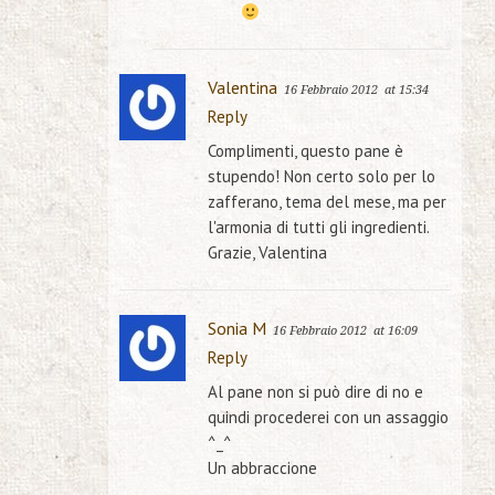
Valentina
16 Febbraio 2012
at 15:34
Reply
Complimenti, questo pane è
stupendo! Non certo solo per lo
zafferano, tema del mese, ma per
l'armonia di tutti gli ingredienti.
Grazie, Valentina
Sonia M
16 Febbraio 2012
at 16:09
Reply
Al pane non si può dire di no e
quindi procederei con un assaggio
^_^
Un abbraccione