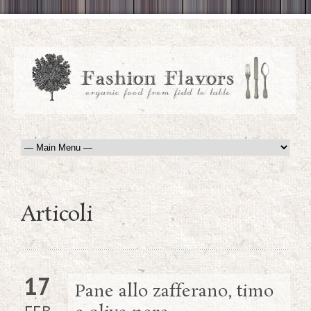
Articoli
17
Pane allo zafferano, timo