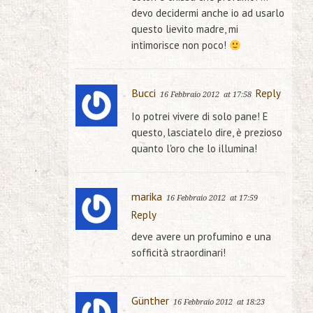
devo decidermi anche io ad usarlo
questo lievito madre, mi
intimorisce non poco!
Bucci
Reply
16 Febbraio 2012
at 17:58
Io potrei vivere di solo pane! E
questo, lasciatelo dire, è prezioso
quanto l'oro che lo illumina!
marika
16 Febbraio 2012
at 17:59
Reply
deve avere un profumino e una
sofficità straordinari!
Günther
16 Febbraio 2012
at 18:23