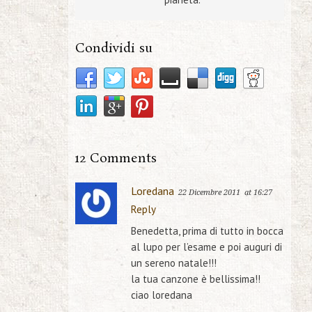
Condividi su
12 Comments
Loredana
22 Dicembre 2011
at 16:27
Reply
Benedetta, prima di tutto in bocca
al lupo per l’esame e poi auguri di
un sereno natale!!!
la tua canzone è bellissima!!
ciao loredana