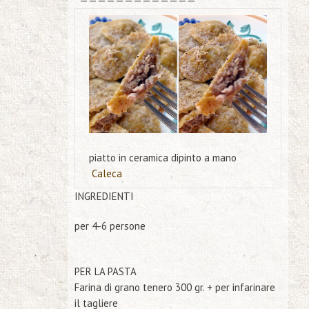
* —————————————
piatto in ceramica dipinto a mano
Caleca
INGREDIENTI
per 4-6 persone
PER LA PASTA
Farina di grano tenero
300
gr. + per infarinare
il tagliere