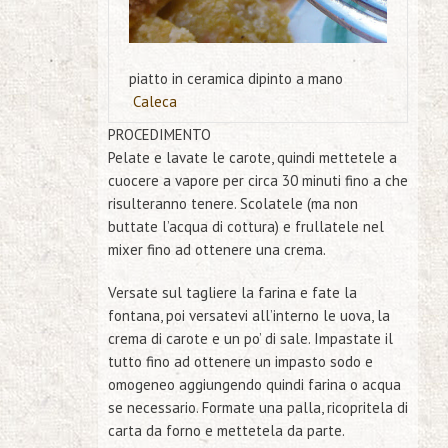
piatto in ceramica dipinto a mano
Caleca
PROCEDIMENTO
Pelate e lavate le carote, quindi mettetele a
cuocere a vapore per circa 30 minuti fino a che
risulteranno tenere. Scolatele (ma non
buttate l’acqua di cottura) e frullatele nel
mixer fino ad ottenere una crema.
Versate sul tagliere la farina e fate la
fontana, poi versatevi all’interno le uova, la
crema di carote e un po’ di sale. Impastate il
tutto fino ad ottenere un impasto sodo e
omogeneo aggiungendo quindi farina o acqua
se necessario. Formate una palla, ricopritela di
carta da forno e mettetela da parte.