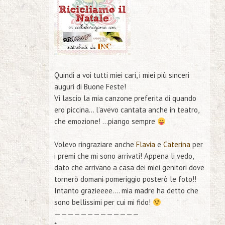
Quindi a voi tutti miei cari, i miei più
sinceri
auguri di Buone Feste!
Vi lascio la mia canzone preferita di quando
ero piccina… l’avevo cantata anche in teatro,
che emozione! …piango sempre
Volevo ringraziare anche
Flavia
e
Caterina
per
i premi che mi sono arrivati! Appena li vedo,
dato che arrivano a casa dei miei genitori dove
tornerò domani pomeriggio posterò le foto!!
Intanto grazieeee…. mia madre ha detto che
sono bellissimi per cui mi fido!
—————————————