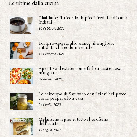
Le ultime dalla cucina
Chai latte: il ricordo di piedi freddi e di canti
indiani
16 Febbraio 2021
Torta rovesciata alle arance: il migliore
antidoto al freddo invernale
15 Febbraio 2021
Aperitivo d'estate: come farlo a casa e cosa
mangiare
07 Agosto 2020
Lo sciroppo di Sambuco con i fiori del parco:
come prepararlo a casa
24 Luglio 2020
Melanzane ripiene: tutto il profumo
dell'estate.
17 Luglio 2020