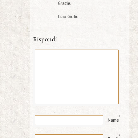
Grazie.
Ciao Giulio
Rispondi
*
Name
*