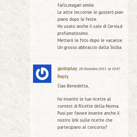
farlo,magari simile.
Le altre leccornie le gusterò pian
piano dopo le feste.
Ho usato anche il sale di Cervia,è
profumatissimo.
Metterò le foto dopo le vacanze.
Un grosso abbraccio dalla Sicilia.
giulioplay
28 Dicembre 2011
at 10:47
Reply
Ciao Benedetta,
ho inserito le tue ricette al
contest di Ricette della Nonna.
Puoi per favore inserire anche il
nostro link sulle ricette che
partecipano al concorso?