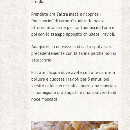
sfoglia.
Prendete ora l’altra metà e ricoprite i
“bocconcini” di carne. Chiudete la pasta
attorno alla carne per far fuoriuscire l’aria e
poi con lo stampo apposito chiudete i ravioli.
Adagiateli in un vassoio di carta spolverato
precedentemente con la farina perché non si
attacchino.
Portate l’acqua dove avete cotto le carote a
bollore e cuocete i ravioli per 5 minuti poi
servite caldi con riccioli di burro, una manciata
di parmigiano grattugiato e una spolverata di
noce moscata.