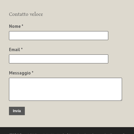
Contatto veloce
Nome *
Email *
Messaggio *
Invia