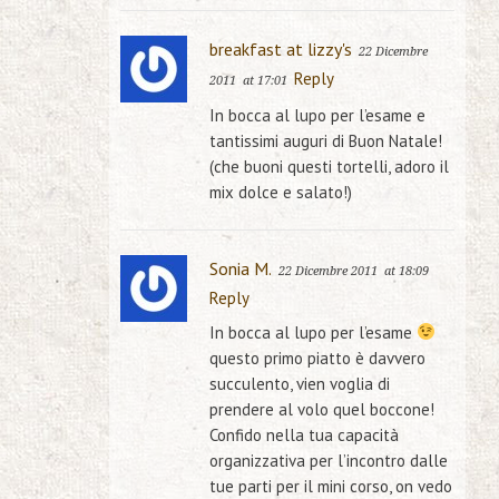
breakfast at lizzy's
22 Dicembre
Reply
2011
at 17:01
In bocca al lupo per l’esame e
tantissimi auguri di Buon Natale!
(che buoni questi tortelli, adoro il
mix dolce e salato!)
Sonia M.
22 Dicembre 2011
at 18:09
Reply
In bocca al lupo per l’esame
questo primo piatto è davvero
succulento, vien voglia di
prendere al volo quel boccone!
Confido nella tua capacità
organizzativa per l’incontro dalle
tue parti per il mini corso, on vedo