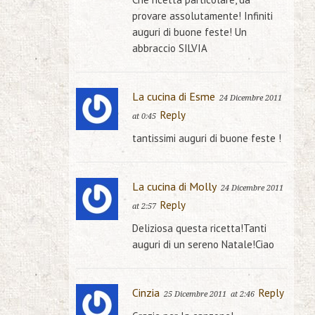
provare assolutamente! Infiniti
auguri di buone feste! Un
abbraccio SILVIA
La cucina di Esme
24 Dicembre 2011
Reply
at 0:45
tantissimi auguri di buone feste !
La cucina di Molly
24 Dicembre 2011
Reply
at 2:57
Deliziosa questa ricetta!Tanti
auguri di un sereno Natale!Ciao
Cinzia
Reply
25 Dicembre 2011
at 2:46