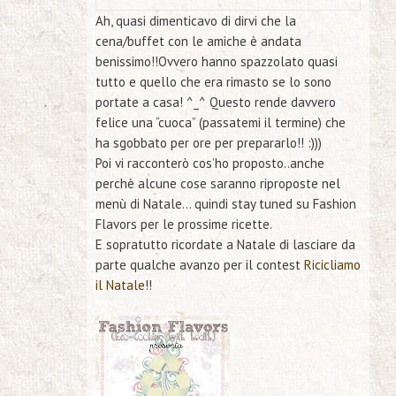
Ah, quasi dimenticavo di dirvi che la
cena/buffet con le amiche è andata
benissimo!!Ovvero hanno spazzolato quasi
tutto e quello che era rimasto se lo sono
portate a casa! ^_^ Questo rende davvero
felice una “cuoca” (passatemi il termine) che
ha sgobbato per ore per prepararlo!! :)))
Poi vi racconterò cos’ho proposto..anche
perchè alcune cose saranno riproposte nel
menù di Natale… quindi stay tuned su Fashion
Flavors per le prossime ricette.
E sopratutto ricordate a Natale di lasciare da
parte qualche avanzo per il contest
Ricicliamo
il Natale
!!