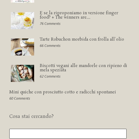
E se la riproponiamo in versione finger
food? + The winners are....
76 Comments
Tarte Robuchon morbida con frolla all'olio
66 Comments
Biscotti vegani alle mandorle con ripieno di
mela speziata
62 Comments
Mini quiche con prosciutto cotto e radicchi spontanei
60 Comments
Cosa stai cercando?