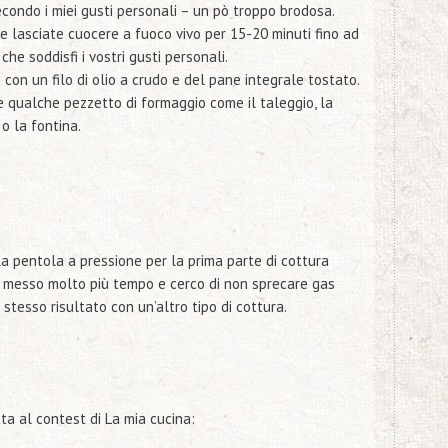
econdo i miei gusti personali – un pò troppo brodosa.
 e lasciate cuocere a fuoco vivo per 15-20 minuti fino ad
he soddisfi i vostri gusti personali.
 con un filo di olio a crudo e del pane integrale tostato.
te qualche pezzetto di formaggio come il taleggio, la
 o la fontina.
la pentola a pressione per la prima parte di cottura
 messo molto più tempo e cerco di non sprecare gas
stesso risultato con un’altro tipo di cottura.
ta al contest di La mia cucina: