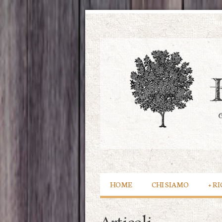
HOME
CHI SIAMO
+
RI