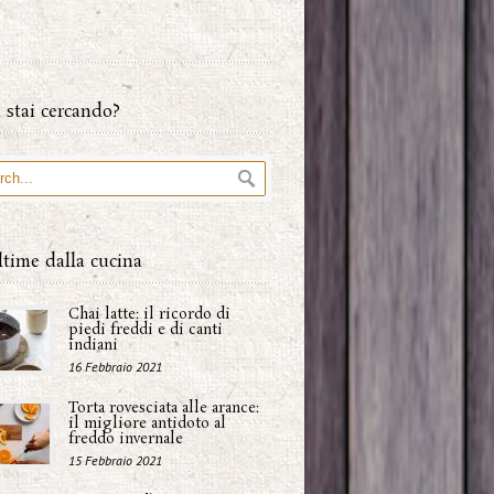
 stai cercando?
ltime dalla cucina
Chai latte: il ricordo di
piedi freddi e di canti
indiani
16 Febbraio 2021
Torta rovesciata alle arance:
il migliore antidoto al
freddo invernale
15 Febbraio 2021