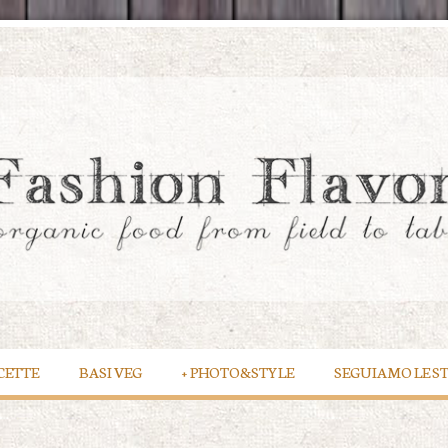
CETTE
BASI VEG
+
PHOTO&STYLE
SEGUIAMO LE S