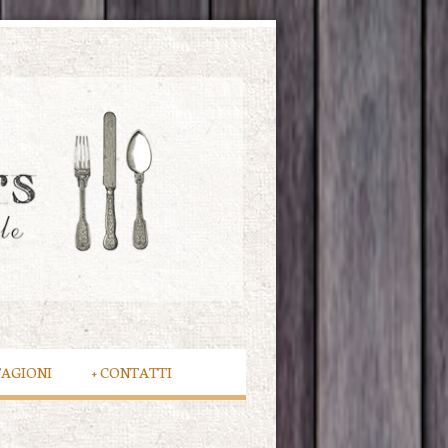
TAGIONI
+
CONTATTI