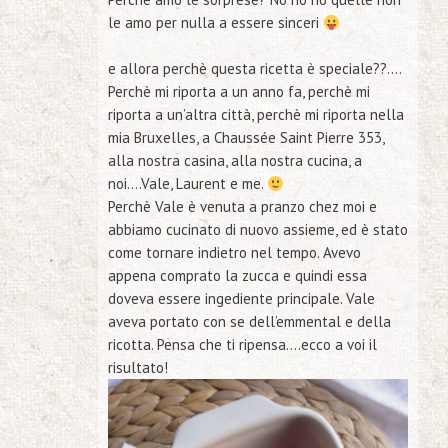
le amo per nulla a essere sinceri
e allora perchè questa ricetta è speciale??….
Perchè mi riporta a un anno fa, perchè mi
riporta a un’altra città, perchè mi riporta nella
mia Bruxelles, a Chaussée Saint Pierre 353,
alla nostra casina, alla nostra cucina, a
noi….Vale, Laurent e me.
Perchè Vale è venuta a pranzo
chez moi
e
abbiamo cucinato di nuovo assieme, ed è stato
come tornare indietro nel tempo. Avevo
appena comprato la zucca e quindi essa
doveva essere ingediente principale. Vale
aveva portato con se dell’emmental e della
ricotta. Pensa che ti ripensa….ecco a voi il
risultato!