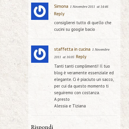
Simona
1 Novembre 2011
at 14:46
Reply
consiglierei tutto di quello che
cucini su google bacio
staffetta in cucina
1 Novembre
Reply
2011
at 16:05
Tanti tanti complimenti! Il tuo
blog è veramente essenziale ed
elegante. Ci è piaciuto un sacco,
per cui da questo momento ti
seguiremo con costanza.
A presto
Alessia e Tiziana
Rispondi