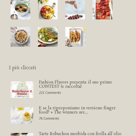
I più cliccati
Fashion Flavors presenta: il suo primo
CONTEST (e raccolta)
221 Comments
E se la riproponiamo in versione finger
food? + The winners are....
76 Comments
Tarte Robuchon morbida con frolla all'olio