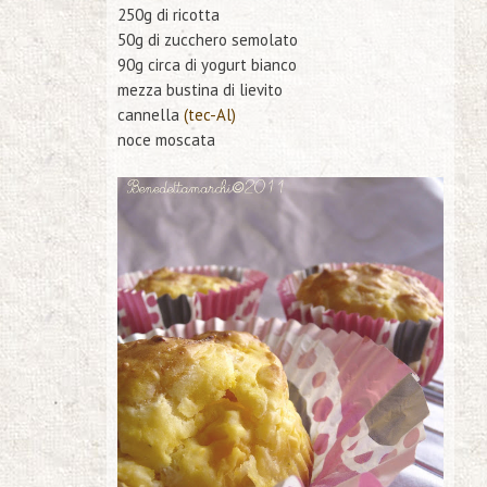
250g di ricotta
50g di zucchero semolato
90g circa di yogurt bianco
mezza bustina di lievito
cannella
(tec-Al)
noce moscata