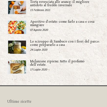
Torta rovesciata alle arance: il migliore
antidoto al freddo invernale
15 Febbraio 2021
Aperitivo d'estate: come farlo a casa e cosa
mangiare
07 Agosto 2020
Lo sciroppo di Sambuco con i fiori del parco:
come prepararlo a casa
24 Luglio 2020
Melanzane ripiene: tutto il profumo
dell'estate.
17 Luglio 2020
Ultime ricette