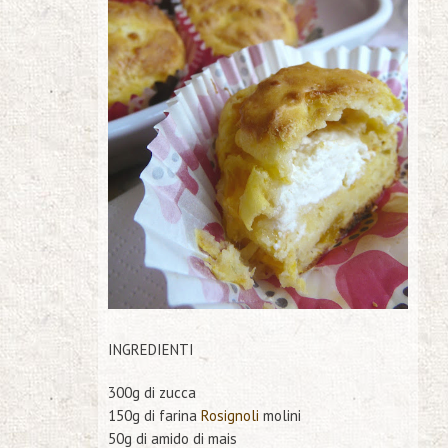
INGREDIENTI
300g di zucca
150g di farina
Rosignoli
molini
50g di amido di mais