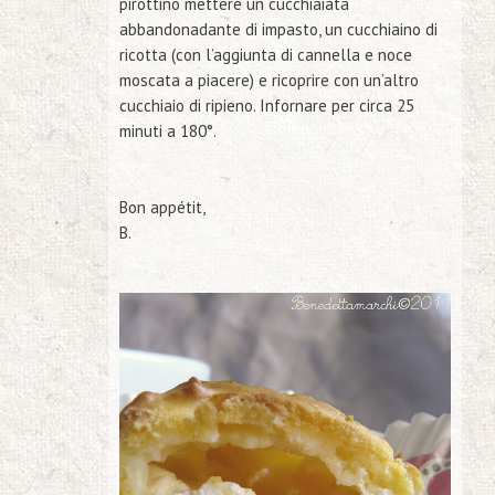
pirottino mettere un cucchiaiata
abbandonadante di impasto, un cucchiaino di
ricotta (con l’aggiunta di cannella e noce
moscata a piacere) e ricoprire con un’altro
cucchiaio di ripieno. Infornare per circa 25
minuti a 180°.
Bon appétit,
B.