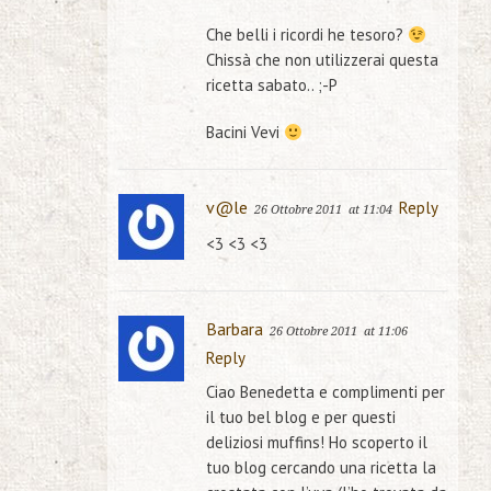
Che belli i ricordi he tesoro?
Chissà che non utilizzerai questa
ricetta sabato.. ;-P
Bacini Vevi
v@le
Reply
26 Ottobre 2011
at 11:04
<3 <3 <3
Barbara
26 Ottobre 2011
at 11:06
Reply
Ciao Benedetta e complimenti per
il tuo bel blog e per questi
deliziosi muffins! Ho scoperto il
tuo blog cercando una ricetta la