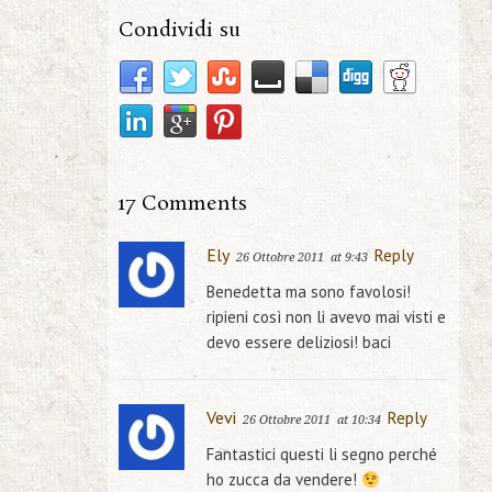
Condividi su
17 Comments
Ely
Reply
26 Ottobre 2011
at 9:43
Benedetta ma sono favolosi!
ripieni così non li avevo mai visti e
devo essere deliziosi! baci
Vevi
Reply
26 Ottobre 2011
at 10:34
Fantastici questi li segno perché
ho zucca da vendere!