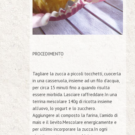
PROCEDIMENTO
Tagliare la zucca a piccoli tocchetti, cuocerla
in una casseruola, insieme ad un filo d’acqua,
per circa 15 minuti fino a quando risulta
essere morbida. Lasciare raffreddare.
In una
terrina mescolare 140g di ricotta insieme
all’uovo, lo yogurt e lo zucchero.
Aggiungere al composto la farina, l’amido di
mais e il lievito.Mescolare energicamente e
per ultimo incorporare la zucca.
In ogni