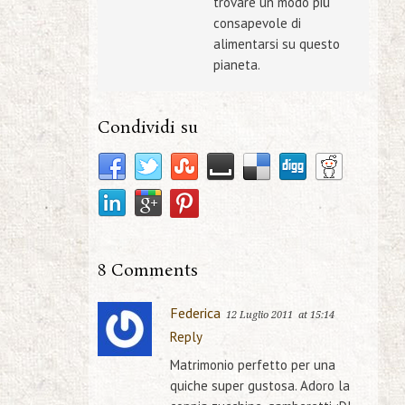
trovare un modo più
consapevole di
alimentarsi su questo
pianeta.
Condividi su
8 Comments
Federica
12 Luglio 2011
at 15:14
Reply
Matrimonio perfetto per una
quiche super gustosa. Adoro la