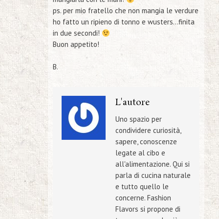
ps. per mio fratello che non mangia le verdure
ho fatto un ripieno di tonno e wusters…finita
in due secondi!
Buon appetito!
B.
L'autore
Uno spazio per
condividere curiosità,
sapere, conoscenze
legate al cibo e
all'alimentazione. Qui si
parla di cucina naturale
e tutto quello le
concerne. Fashion
Flavors si propone di