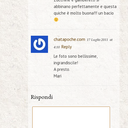
abbinano perfettamente e questa
quiche è molto buona!!! un bacio
chatapoche.com
17 Luglio 2011
at
Reply
4:10
Le foto sono bellissime,
ingrandiscile!
A presto.
Mari
Rispondi