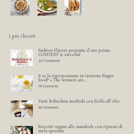
I più cliccati
Fashion Flavors presenta: il suo primo
CONTEST (e raccolta)
221 Comments
E se la riproponiamo in versione finger
food? + The winners are....
76 Comments
Tarte Robuchon morbida con frolla all'olio
66 Comments
Biscotti vegani alle mandorle con ripieno di
mela speziata