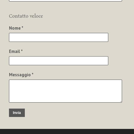
Contatto veloce
Nome *
Email *
Messaggio *
Invia