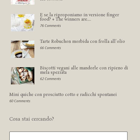
E se la riproponiamo in versione finger
food? + The winners are....
76 Comments
Tarte Robuchon morbida con frolla all'olio
66 Comments
Biscotti vegani alle mandorle con ripieno di
mela speziata
62 Comments
Mini quiche con prosciutto cotto e radicchi spontanei
60 Comments
Cosa stai cercando?