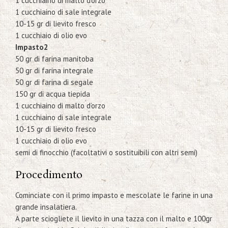
1 cucchiaino di malto d’orzo
1 cucchiaino di sale integrale
10-15 gr di lievito fresco
1 cucchiaio di olio evo
Impasto2
50 gr di farina manitoba
50 gr di farina integrale
50 gr di farina di segale
150 gr di acqua tiepida
1 cucchiaino di malto d’orzo
1 cucchiaino di sale integrale
10-15 gr di lievito fresco
1 cucchiaio di olio evo
semi di finocchio (facoltativi o sostituibili con altri semi)
Procedimento
Cominciate con il primo impasto e mescolate le farine in una
grande insalatiera.
A parte sciogliete il lievito in una tazza con il malto e 100gr