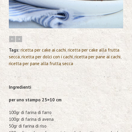
Tags:
ricetta per cake ai cachi
,
ricetta per cake alla frutta
secca
,
ricetta per dolci con i cachi
,
ricetta per pane ai cachi
,
ricetta per pane alla frutta secca
Ingredienti
per uno stampo 25×10 cm
100gr di farina di farro
100gr di farina di avena
50gr di farina di riso