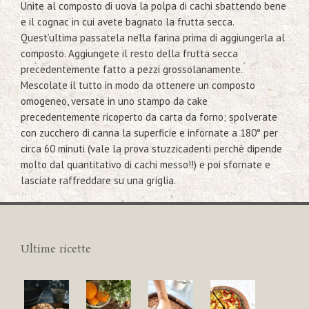
Unite al composto di uova la polpa di cachi sbattendo bene
e il cognac in cui avete bagnato la frutta secca.
Quest’ultima passatela nella farina prima di aggiungerla al
composto. Aggiungete il resto della frutta secca
precedentemente fatto a pezzi grossolanamente.
Mescolate il tutto in modo da ottenere un composto
omogeneo, versate in uno stampo da cake
precedentemente ricoperto da carta da forno; spolverate
con zucchero di canna la superficie e infornate a 180° per
circa 60 minuti (vale la prova stuzzicadenti perchè dipende
molto dal quantitativo di cachi messo!!) e poi sfornate e
lasciate raffreddare su una griglia.
Ultime ricette