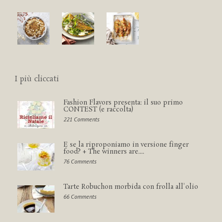
I più cliccati
Fashion Flavors presenta: il suo primo
CONTEST (e raccolta)
221 Comments
E se la riproponiamo in versione finger
food? + The winners are....
76 Comments
Tarte Robuchon morbida con frolla all'olio
66 Comments