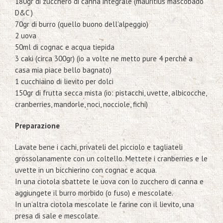
180gr di zucchero di canna integrale (mauritius mascobado
D&C )
70gr di burro (quello buono dell’alpeggio)
2 uova
50ml di cognac e acqua tiepida
3 caki (circa 300gr) (io a volte ne metto pure 4 perchè a
casa mia piace bello bagnato)
1 cucchiaino di lievito per dolci
150gr di frutta secca mista (io: pistacchi, uvette, albicocche,
cranberries, mandorle, noci, nocciole, fichi)
Preparazione
Lavate bene i cachi, privateli del picciolo e tagliateli
grossolanamente con un coltello. Mettete i cranberries e le
uvette in un bicchierino con cognac e acqua.
In una ciotola sbattete le uova con lo zucchero di canna e
aggiungete il burro morbido (o fuso) e mescolate.
In un’altra ciotola mescolate le farine con il lievito, una
presa di sale e mescolate.