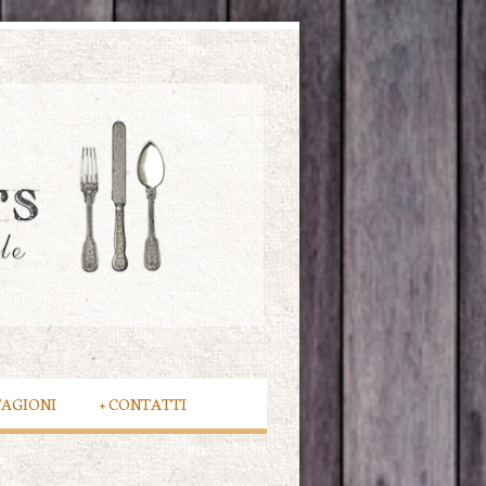
TAGIONI
+
CONTATTI