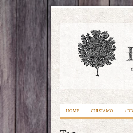
HOME
CHI SIAMO
+
RI