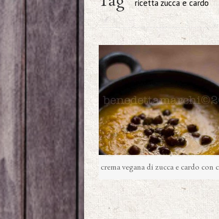
Tag
ricetta zucca e cardo
crema vegana di zucca e cardo con c