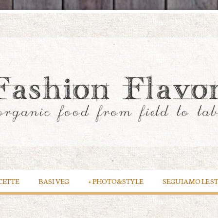
CETTE
BASI VEG
+
PHOTO&STYLE
SEGUIAMO LE S