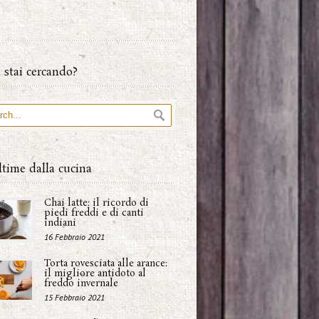
 stai cercando?
ltime dalla cucina
Chai latte: il ricordo di
piedi freddi e di canti
indiani
16 Febbraio 2021
Torta rovesciata alle arance:
il migliore antidoto al
freddo invernale
15 Febbraio 2021