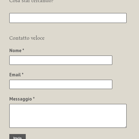
Cosa stai cercando?
Contatto veloce
Nome *
Email *
Messaggio *
Invia