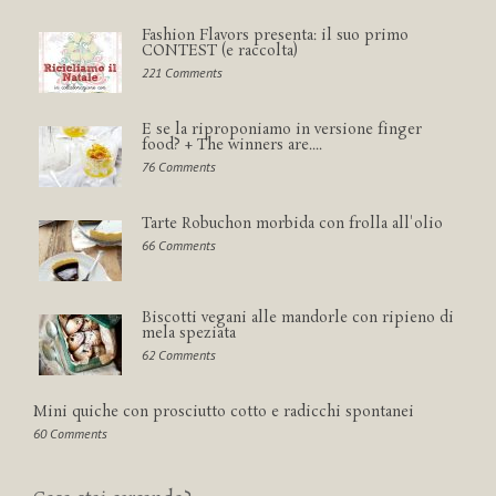
Fashion Flavors presenta: il suo primo
CONTEST (e raccolta)
221 Comments
E se la riproponiamo in versione finger
food? + The winners are....
76 Comments
Tarte Robuchon morbida con frolla all'olio
66 Comments
Biscotti vegani alle mandorle con ripieno di
mela speziata
62 Comments
Mini quiche con prosciutto cotto e radicchi spontanei
60 Comments