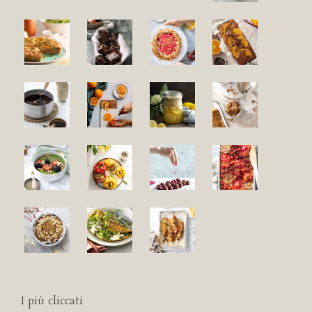
I più cliccati