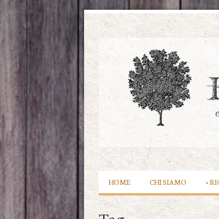
HOME
CHI SIAMO
+
RI