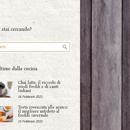
 stai cercando?
ltime dalla cucina
Chai latte: il ricordo di
piedi freddi e di canti
indiani
16 Febbraio 2021
Torta rovesciata alle arance:
il migliore antidoto al
freddo invernale
15 Febbraio 2021