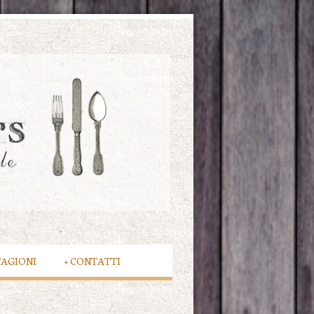
TAGIONI
+
CONTATTI