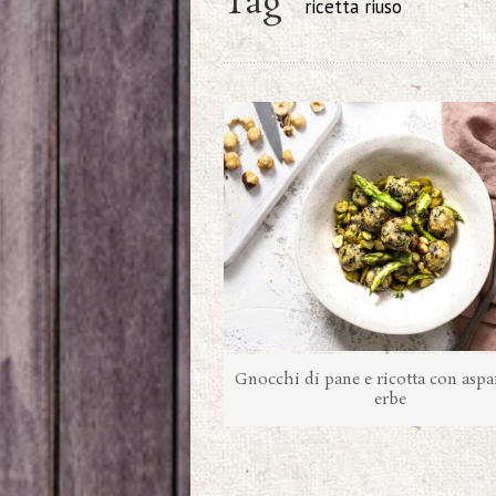
Tag
ricetta riuso
Gnocchi di pane e ricotta con aspa
erbe