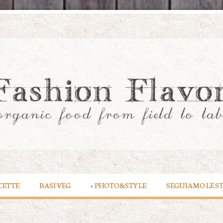
CETTE
BASI VEG
+
PHOTO&STYLE
SEGUIAMO LE S