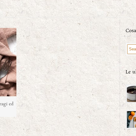
Cosa
Le u
ragi ed