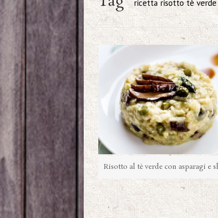
Tag
ricetta risotto tè verde
Risotto al tè verde con asparagi e s