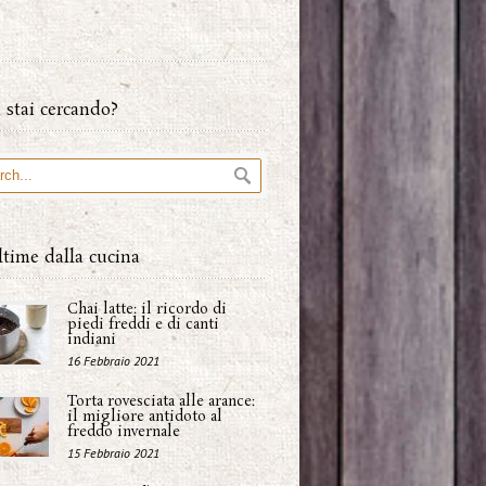
 stai cercando?
ltime dalla cucina
Chai latte: il ricordo di
piedi freddi e di canti
indiani
16 Febbraio 2021
Torta rovesciata alle arance:
il migliore antidoto al
freddo invernale
15 Febbraio 2021