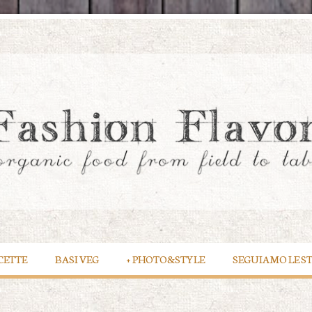
CETTE
BASI VEG
+
PHOTO&STYLE
SEGUIAMO LE S