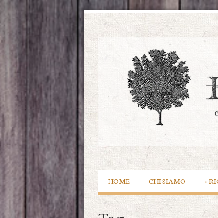
HOME
CHI SIAMO
+
RI