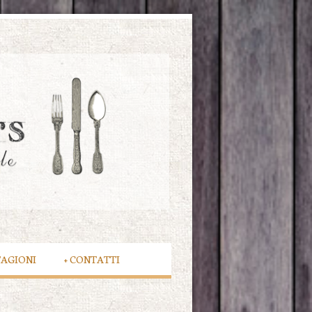
TAGIONI
+
CONTATTI