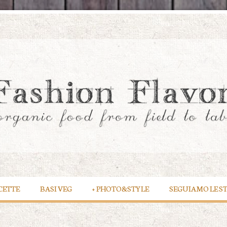
CETTE
BASI VEG
+
PHOTO&STYLE
SEGUIAMO LE S