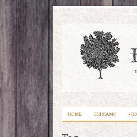
HOME
CHI SIAMO
+
RI