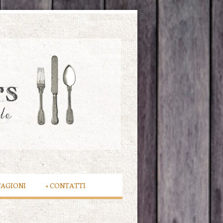
TAGIONI
+
CONTATTI