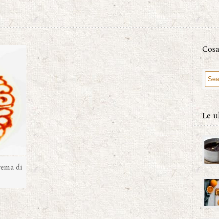
Cosa
Le u
rema di