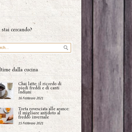
 stai cercando?
ltime dalla cucina
Chai latte: il ricordo di
piedi freddi e di canti
indiani
16 Febbraio 2021
Torta rovesciata alle arance:
il migliore antidoto al
freddo invernale
15 Febbraio 2021