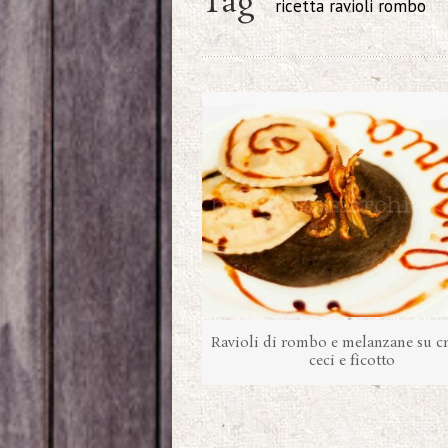
Tag
ricetta ravioli rombo
Ravioli di rombo e melanzane su c
ceci e ficotto