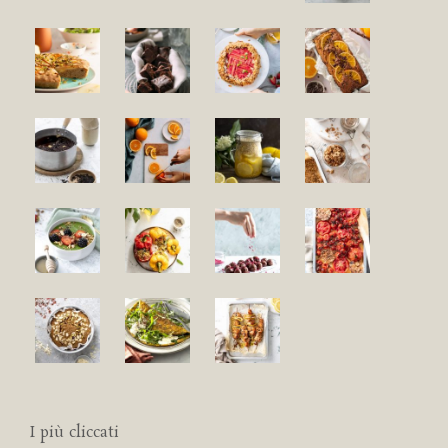
I più cliccati