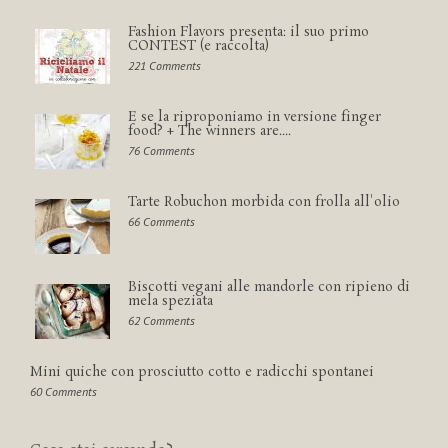
Fashion Flavors presenta: il suo primo
CONTEST (e raccolta)
221 Comments
E se la riproponiamo in versione finger
food? + The winners are....
76 Comments
Tarte Robuchon morbida con frolla all'olio
66 Comments
Biscotti vegani alle mandorle con ripieno di
mela speziata
62 Comments
Mini quiche con prosciutto cotto e radicchi spontanei
60 Comments