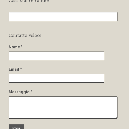
Cosa stai cercando?
Contatto veloce
Nome *
Email *
Messaggio *
Invia