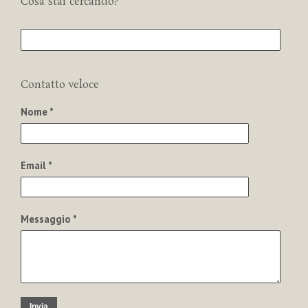
Cosa stai cercando?
Contatto veloce
Nome *
Email *
Messaggio *
Invia