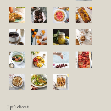
I più cliccati