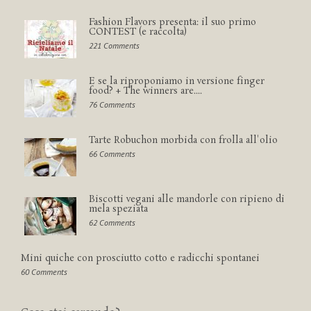
Fashion Flavors presenta: il suo primo
CONTEST (e raccolta)
221 Comments
E se la riproponiamo in versione finger
food? + The winners are....
76 Comments
Tarte Robuchon morbida con frolla all'olio
66 Comments
Biscotti vegani alle mandorle con ripieno di
mela speziata
62 Comments
Mini quiche con prosciutto cotto e radicchi spontanei
60 Comments