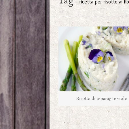
Tag
ricetta per risotto ai fio
Risotto di asparagi e viole