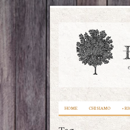
HOME
CHI SIAMO
+
RI