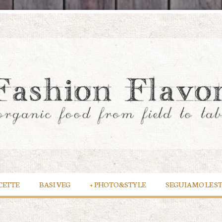
CETTE
BASI VEG
+
PHOTO&STYLE
SEGUIAMO LE S