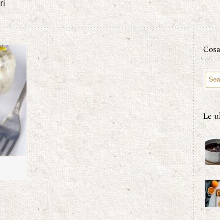
ri
Cosa
Le u