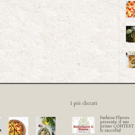
I più cliccati
Fashion Flavors
presenta: il suo
primo CONTEST
(e raccolta)