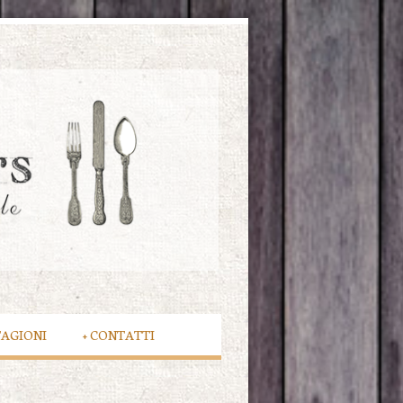
TAGIONI
+
CONTATTI