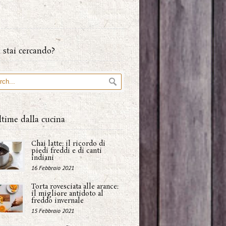
 stai cercando?
ltime dalla cucina
Chai latte: il ricordo di
piedi freddi e di canti
indiani
16 Febbraio 2021
Torta rovesciata alle arance:
il migliore antidoto al
freddo invernale
15 Febbraio 2021