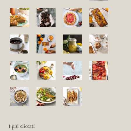
I più cliccati