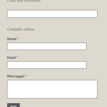
Cosa stai cercando?
Contatto veloce
Nome *
Email *
Messaggio *
Invia