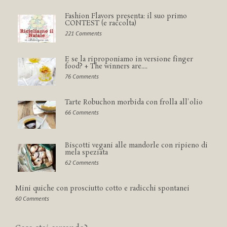
Fashion Flavors presenta: il suo primo
CONTEST (e raccolta)
221 Comments
E se la riproponiamo in versione finger
food? + The winners are....
76 Comments
Tarte Robuchon morbida con frolla all'olio
66 Comments
Biscotti vegani alle mandorle con ripieno di
mela speziata
62 Comments
Mini quiche con prosciutto cotto e radicchi spontanei
60 Comments