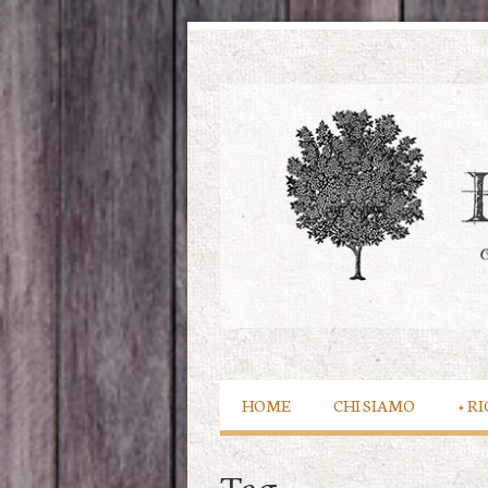
HOME
CHI SIAMO
+
RI