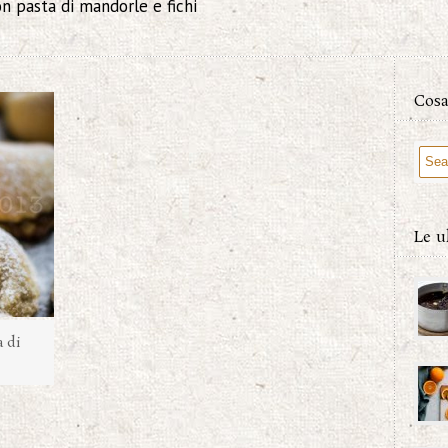
on pasta di mandorle e fichi
Cosa
Le u
a di