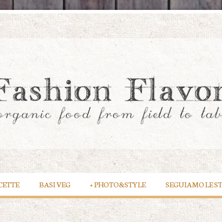
CETTE
BASI VEG
+
PHOTO&STYLE
SEGUIAMO LE S