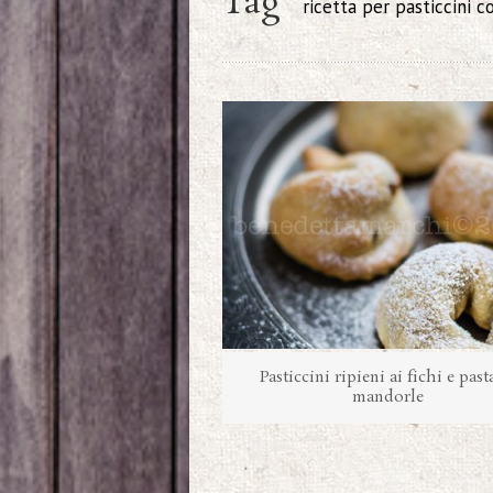
Tag
ricetta per pasticcini c
Pasticcini ripieni ai fichi e past
mandorle