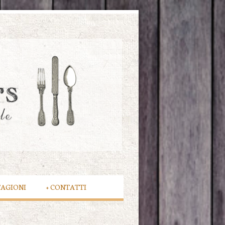
TAGIONI
+
CONTATTI