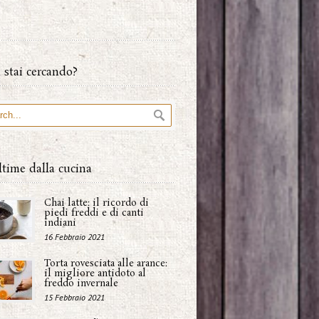
 stai cercando?
ltime dalla cucina
Chai latte: il ricordo di
piedi freddi e di canti
indiani
16 Febbraio 2021
Torta rovesciata alle arance:
il migliore antidoto al
freddo invernale
15 Febbraio 2021