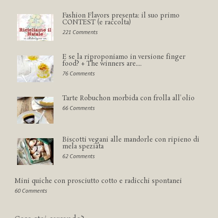
Fashion Flavors presenta: il suo primo
CONTEST (e raccolta)
221 Comments
E se la riproponiamo in versione finger
food? + The winners are....
76 Comments
Tarte Robuchon morbida con frolla all'olio
66 Comments
Biscotti vegani alle mandorle con ripieno di
mela speziata
62 Comments
Mini quiche con prosciutto cotto e radicchi spontanei
60 Comments