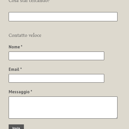
Cosa stai cercando?
Contatto veloce
Nome *
Email *
Messaggio *
Invia