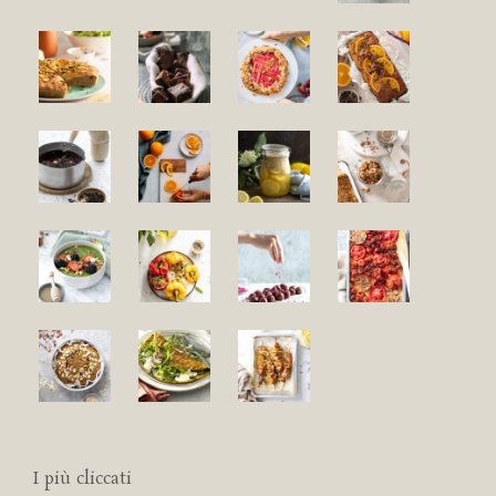
I più cliccati