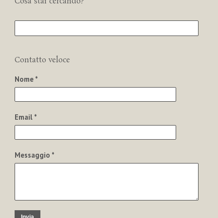
Cosa stai cercando?
Contatto veloce
Nome *
Email *
Messaggio *
Invia