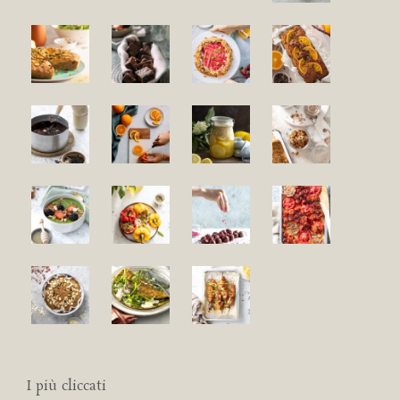
I più cliccati