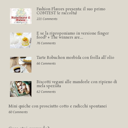
Fashion Flavors presenta: il suo primo
CONTEST (e raccolta)
221 Comments
E se la riproponiamo in versione finger
food? + The winners are....
76 Comments
Tarte Robuchon morbida con frolla all'olio
66 Comments
Biscotti vegani alle mandorle con ripieno di
mela speziata
62 Comments
Mini quiche con prosciutto cotto e radicchi spontanei
60 Comments