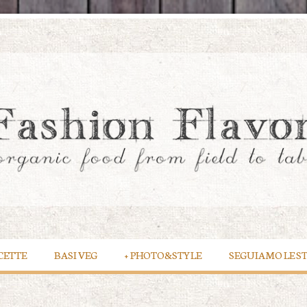
CETTE
BASI VEG
+
PHOTO&STYLE
SEGUIAMO LE S