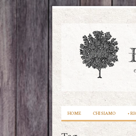
HOME
CHI SIAMO
+
RI