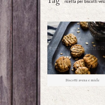
Tag
ricetta per biscotti vel
Biscotti avena e miele