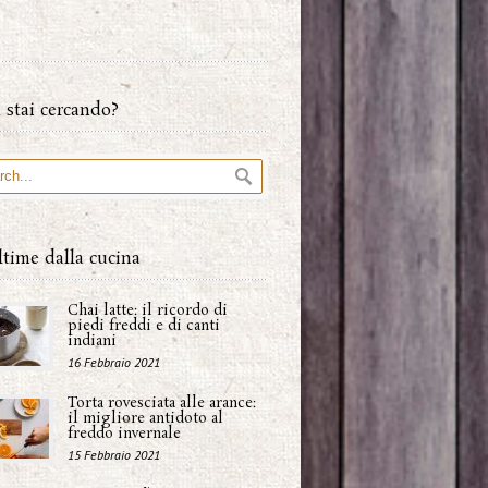
 stai cercando?
ltime dalla cucina
Chai latte: il ricordo di
piedi freddi e di canti
indiani
16 Febbraio 2021
Torta rovesciata alle arance:
il migliore antidoto al
freddo invernale
15 Febbraio 2021