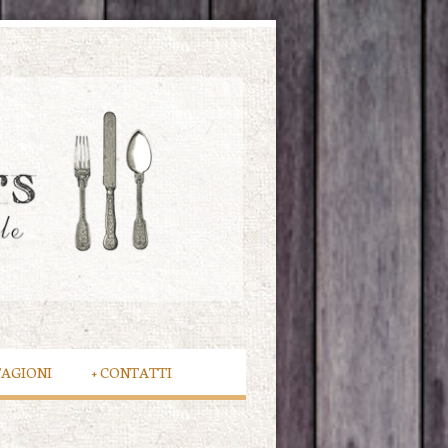
TAGIONI
+
CONTATTI