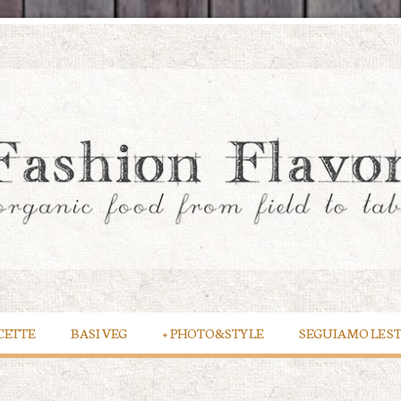
CETTE
BASI VEG
+
PHOTO&STYLE
SEGUIAMO LE S