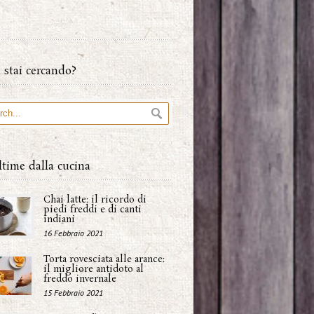
 stai cercando?
ltime dalla cucina
Chai latte: il ricordo di
piedi freddi e di canti
indiani
16 Febbraio 2021
Torta rovesciata alle arance:
il migliore antidoto al
freddo invernale
15 Febbraio 2021