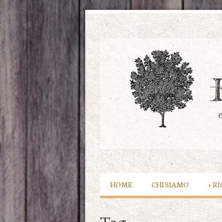
HOME
CHI SIAMO
+
RI