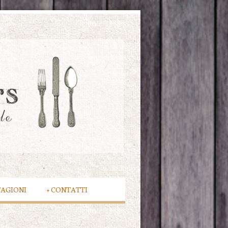
TAGIONI
+
CONTATTI