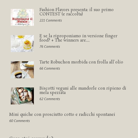
Fashion Flavors presenta: il suo primo
CONTEST (e raccolta)
221 Comments
E se la riproponiamo in versione finger
food? + The winners are....
76 Comments
Tarte Robuchon morbida con frolla all'olio
66 Comments
Biscotti vegani alle mandorle con ripieno di
mela speziata
62 Comments
Mini quiche con prosciutto cotto e radicchi spontanei
60 Comments