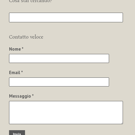
Cosa stai cercando?
Contatto veloce
Nome *
Email *
Messaggio *
Invia