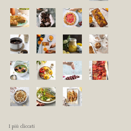
I più cliccati