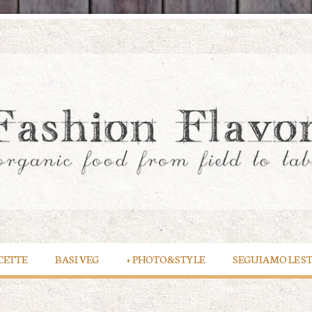
CETTE
BASI VEG
+
PHOTO&STYLE
SEGUIAMO LE S