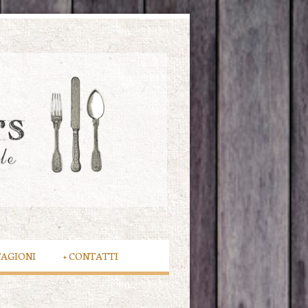
TAGIONI
+
CONTATTI