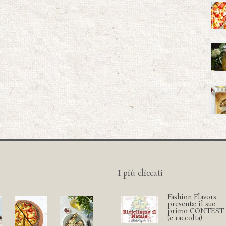
I più cliccati
Fashion Flavors
presenta: il suo
primo CONTEST
(e raccolta)