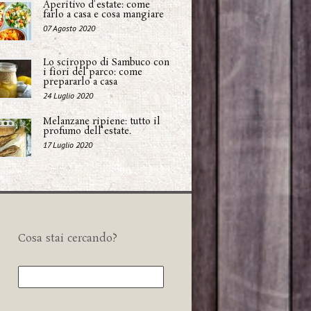
Aperitivo d'estate: come
farlo a casa e cosa mangiare
07 Agosto 2020
Lo sciroppo di Sambuco con
i fiori del parco: come
prepararlo a casa
24 Luglio 2020
Melanzane ripiene: tutto il
profumo dell'estate.
17 Luglio 2020
Cosa stai cercando?