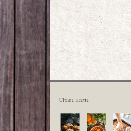
Ultime ricette