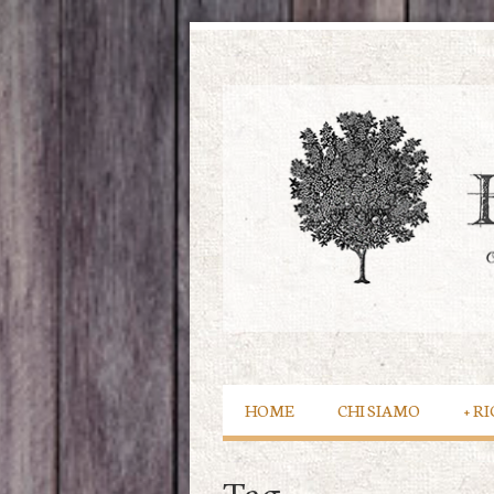
HOME
CHI SIAMO
+
RI