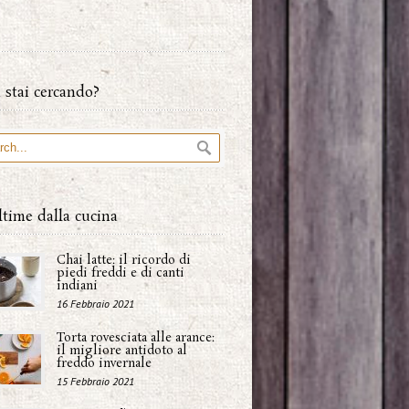
 stai cercando?
ltime dalla cucina
Chai latte: il ricordo di
piedi freddi e di canti
indiani
16 Febbraio 2021
Torta rovesciata alle arance:
il migliore antidoto al
freddo invernale
15 Febbraio 2021