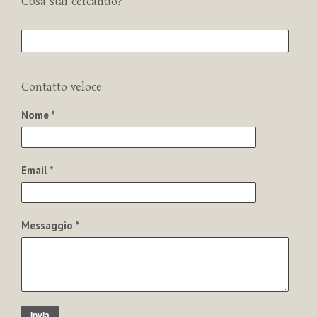
Cosa stai cercando?
Contatto veloce
Nome *
Email *
Messaggio *
Invia