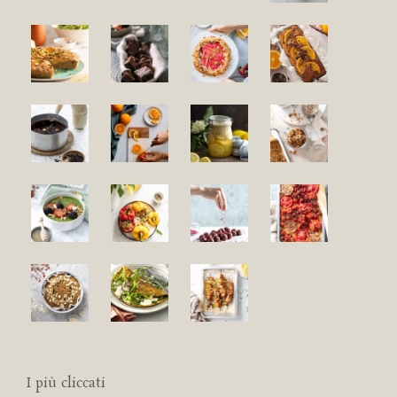
I più cliccati