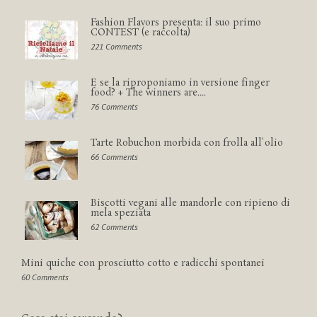
Fashion Flavors presenta: il suo primo
CONTEST (e raccolta)
221 Comments
E se la riproponiamo in versione finger
food? + The winners are....
76 Comments
Tarte Robuchon morbida con frolla all'olio
66 Comments
Biscotti vegani alle mandorle con ripieno di
mela speziata
62 Comments
Mini quiche con prosciutto cotto e radicchi spontanei
60 Comments