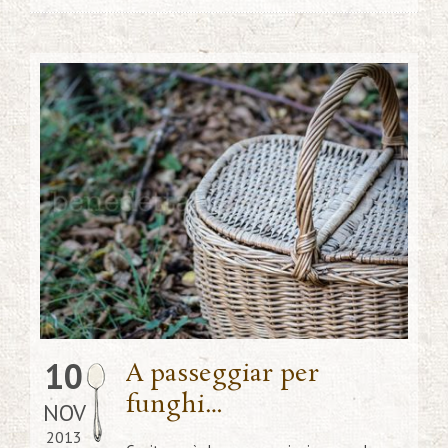
10
A passeggiar per
funghi…
NOV
2013