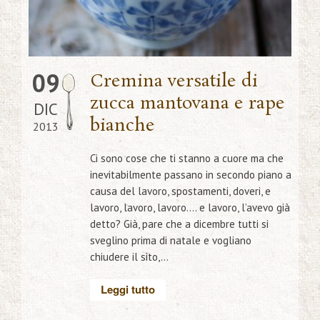
09
Cremina versatile di
zucca mantovana e rape
DIC
bianche
2013
Ci sono cose che ti stanno a cuore ma che
inevitabilmente passano in secondo piano a
causa del lavoro, spostamenti, doveri, e
lavoro, lavoro, lavoro…. e lavoro, l’avevo già
detto? Già, pare che a dicembre tutti si
sveglino prima di natale e vogliano
chiudere il sito,...
Leggi tutto