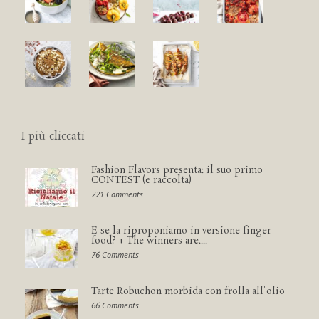
I più cliccati
Fashion Flavors presenta: il suo primo
CONTEST (e raccolta)
221 Comments
E se la riproponiamo in versione finger
food? + The winners are....
76 Comments
Tarte Robuchon morbida con frolla all'olio
66 Comments