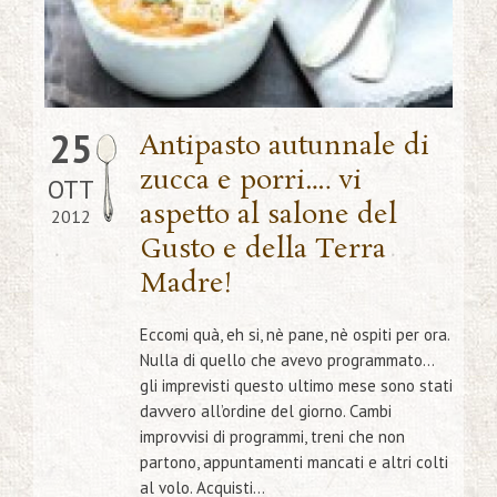
25
Antipasto autunnale di
zucca e porri…. vi
OTT
aspetto al salone del
2012
Gusto e della Terra
Madre!
Eccomi quà, eh si, nè pane, nè ospiti per ora.
Nulla di quello che avevo programmato…
gli imprevisti questo ultimo mese sono stati
davvero all’ordine del giorno. Cambi
improvvisi di programmi, treni che non
partono, appuntamenti mancati e altri colti
al volo. Acquisti...