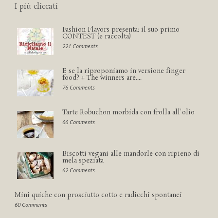
I più cliccati
Fashion Flavors presenta: il suo primo
CONTEST (e raccolta)
221 Comments
E se la riproponiamo in versione finger
food? + The winners are....
76 Comments
Tarte Robuchon morbida con frolla all'olio
66 Comments
Biscotti vegani alle mandorle con ripieno di
mela speziata
62 Comments
Mini quiche con prosciutto cotto e radicchi spontanei
60 Comments