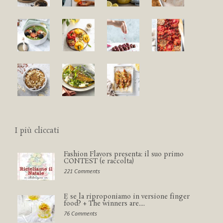
I più cliccati
Fashion Flavors presenta: il suo primo
CONTEST (e raccolta)
221 Comments
E se la riproponiamo in versione finger
food? + The winners are....
76 Comments