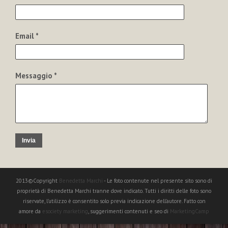
Email *
Messaggio *
Invia
2013©Copyright
Benedetta Marchi
- Le foto contenute nel presente sito sono di
proprietà di Benedetta Marchi tranne dove indicato. Tutti i diritti delle foto sono
riservate, l'utilizzo è consentito solo previa indicazione dell'autore. Fatto con
amore da
esociety marketing
, suggerimenti contenuti e seo di
MarketingCamp