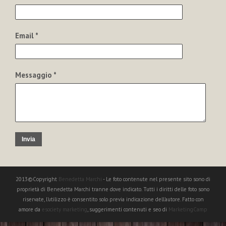
Email *
Messaggio *
Invia
2013©Copyright
Benedetta Marchi
- Le foto contenute nel presente sito sono di
proprietà di Benedetta Marchi tranne dove indicato. Tutti i diritti delle foto sono
riservate, l'utilizzo è consentito solo previa indicazione dell'autore. Fatto con
amore da
esociety marketing
, suggerimenti contenuti e seo di
MarketingCamp