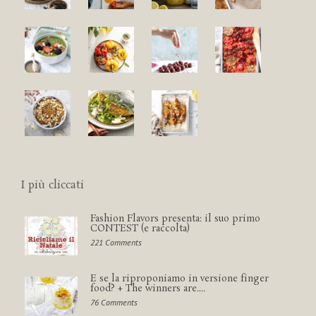
I più cliccati
Fashion Flavors presenta: il suo primo
CONTEST (e raccolta)
221 Comments
E se la riproponiamo in versione finger
food? + The winners are....
76 Comments